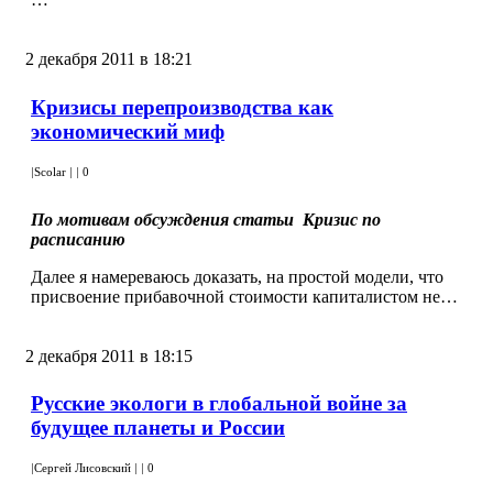
2 декабря 2011 в 18:21
Кризисы перепроизводства как
экономический миф
|
Scolar
|
|
0
По мотивам обсуждения статьи Кризис по
расписанию
Далее я намереваюсь доказать, на простой модели, что
присвоение прибавочной стоимости капиталистом не…
2 декабря 2011 в 18:15
Русские экологи в глобальной войне за
будущее планеты и России
|
Сергей Лисовский
|
|
0