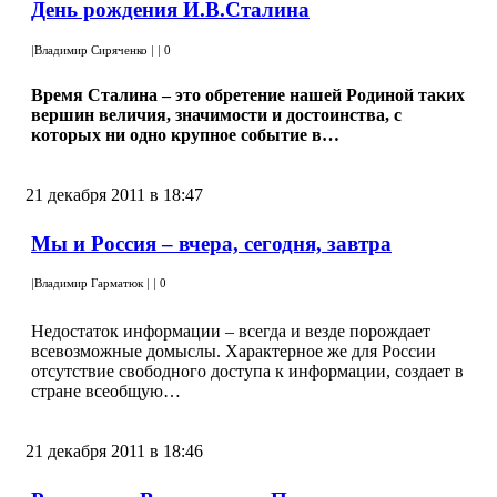
День рождения И.В.Сталина
|
Владимир Сиряченко
|
|
0
Время Сталина – это обретение нашей Родиной таких
вершин величия, значимости и достоинства, с
которых ни одно крупное событие в…
21 декабря 2011 в 18:47
Мы и Россия – вчера, сегодня, завтра
|
Владимир Гарматюк
|
|
0
Недостаток информации – всегда и везде порождает
всевозможные домыслы. Характерное же для России
отсутствие свободного доступа к информации, создает в
стране всеобщую…
21 декабря 2011 в 18:46