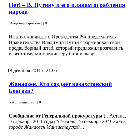
Нет! – В. Путину и его планам ограбления
народа
|
Владимир Гарматюк
|
|
0
На днях кандидат в Президенты РФ председатель
Правительства Владимир Путин сформировал свой
предвыборный штаб, который предложил возглавить
известному кинорежиссеру Станиславу…
18 декабря 2011 в 21:05
Жанаозен. Кто создаёт казахстанский
Бенгази?
|
zakonvremeni.ru
|
|
0
Сообщение от Генеральной прокуратуры
(г. Астана,
16 декабря 2011 года)
"Сегодня, 16 декабря 2011 года в
городе Жанаозен Мангистауской…