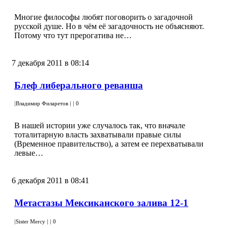
Многие философы любят поговорить о загадочной
русской душе. Но в чём её загадочность не объясняют.
Потому что тут прерогатива не…
7 декабря 2011 в 08:14
Блеф либерального реванша
|
Владимир Филаретов
|
|
0
В нашей истории уже случалось так, что вначале
тоталитарную власть захватывали правые силы
(Временное правительство), а затем ее перехватывали
левые…
6 декабря 2011 в 08:41
Метастазы Мексиканского залива 12-1
|
Sister Mercy
|
|
0