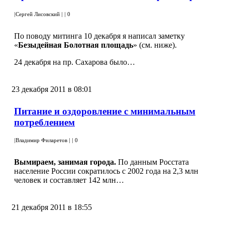
|
Сергей Лисовский
|
|
0
По поводу митинга 10 декабря я написал заметку
«
Безыдейная Болотная площадь
» (см. ниже).
24 декабря на пр. Сахарова было…
23 декабря 2011 в 08:01
Питание и оздоровление с минимальным
потреблением
|
Владимир Филаретов
|
|
0
Вымираем, занимая города.
По данным Росстата
население России сократилось с 2002 года на 2,3 млн
человек и составляет 142 млн…
21 декабря 2011 в 18:55