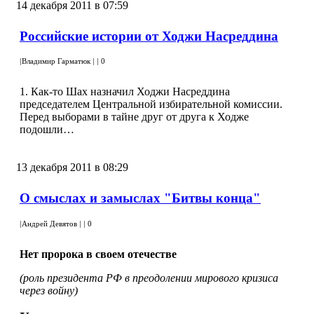
14 декабря 2011 в 07:59
Российские истории от Ходжи Насреддина
|
Владимир Гарматюк
|
|
0
1. Как-то Шах назначил Ходжи Насреддина
председателем Центральной избирательной комиссии.
Перед выборами в тайне друг от друга к Ходже
подошли…
13 декабря 2011 в 08:29
О смыслах и замыслах "Битвы конца"
|
Андрей Девятов
|
|
0
Нет пророка в своем отечестве
(роль президента РФ в преодолении мирового кризиса
через войну)