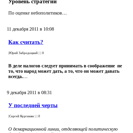
Уровень стратегии
По оценке небополитиков…
11 декабря 2011 в 10:08
Как считать?
|
Юрий Забродоцкий
|
|
0
В деле налогов
следует принимать в соображение
не
то, что народ может дать, а то, что он может давать
всегда.
…
9 декабря 2011 в 08:31
У последней черты
|
Сергей Кургинян
|
|
0
О демаркационной линии, отделяющей политическую