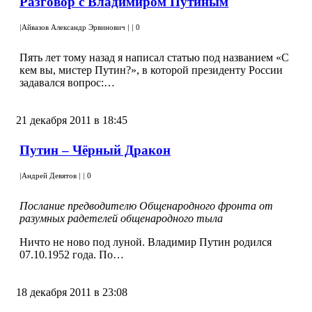
Разговор с Владимиром Путиным
|
Айвазов Александр Эрвинович
|
|
0
Пять лет тому назад я написал статью под названием «С
кем вы, мистер Путин?», в которой президенту России
задавался вопрос:…
21 декабря 2011 в 18:45
Путин – Чёрный Дракон
|
Андрей Девятов
|
|
0
Послание предводителю Общенародного фронта от
разумных радетелей общенародного тыла
Ничто не ново под луной. Владимир Путин родился
07.10.1952 года. По…
18 декабря 2011 в 23:08