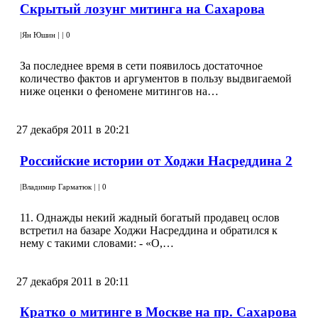
Cкрытый лозунг митинга на Сахарова
|
Ян Юшин
|
|
0
За последнее время в сети появилось достаточное
количество фактов и аргументов в пользу выдвигаемой
ниже оценки о феномене митингов на…
27 декабря 2011 в 20:21
Российские истории от Ходжи Насреддина 2
|
Владимир Гарматюк
|
|
0
11. Однажды некий жадный богатый продавец ослов
встретил на базаре Ходжи Насреддина и обратился к
нему с такими словами: - «О,…
27 декабря 2011 в 20:11
Кратко о митинге в Москве на пр. Сахарова