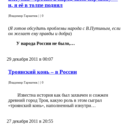
и, я её в толпе поднял
|
Владимир Гарматюк
|
|
0
(
Я готов обсудить проблемы народа с В.Путиным, если
он желает ему правды и добра
)
У народа России не было,…
29 декабря 2011 в 00:07
Троянский конь – в России
|
Владимир Гарматюк
|
|
0
Известна история как был захвачен и сожжен
древний город Троя, какую роль в этом сыграл
«троянский конь», наполненный изнутри…
27 декабря 2011 в 20:55