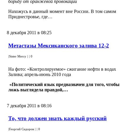
борьбу от оранжевой провокации
Нахожусь в данный момент вне России. В том самом
Приднестровье, где…
8 декабря 2011 в 08:25
Метастазы Мексиканского залива 12-2
|
Sister Mercy
|
|
0
На фото: «Контролируемое» сжигание нефти в водах
Залива; апрель-июнь 2010 года
«Политический язык предназначен для того, чтобы
ложь выглядела правдой,…
7 декабря 2011 в 08:16
То, что должен знать каждый русский
|
Георгий Сидоров
|
|
0