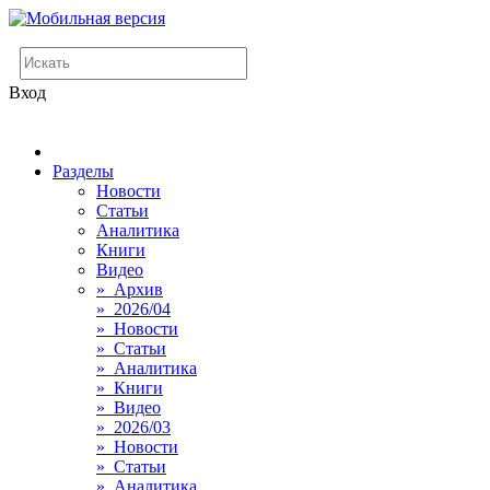
Вход
Разделы
Новости
Статьи
Аналитика
Книги
Видео
» Архив
» 2026/04
» Новости
» Статьи
» Аналитика
» Книги
» Видео
» 2026/03
» Новости
» Статьи
» Аналитика