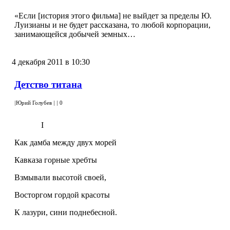
«Если [история этого фильма] не выйдет за пределы Ю.
Луизианы и не будет рассказана, то любой корпорации,
занимающейся добычей земных…
4 декабря 2011 в 10:30
Детство титана
|
Юрий Голубев
|
|
0
I
Как дамба между двух морей
Кавказа горные хребты
Взмывали высотой своей,
Восторгом гордой красоты
К лазури, сини поднебесной.
…