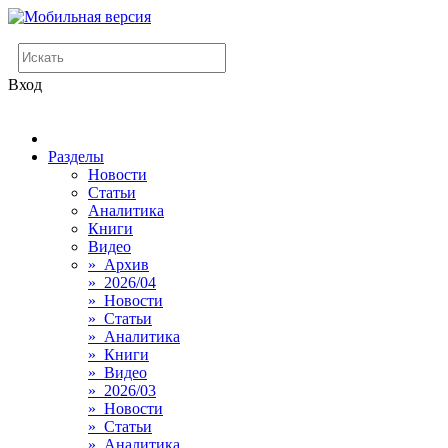
Вход
Разделы
Новости
Статьи
Аналитика
Книги
Видео
» Архив
» 2026/04
» Новости
» Статьи
» Аналитика
» Книги
» Видео
» 2026/03
» Новости
» Статьи
» Аналитика