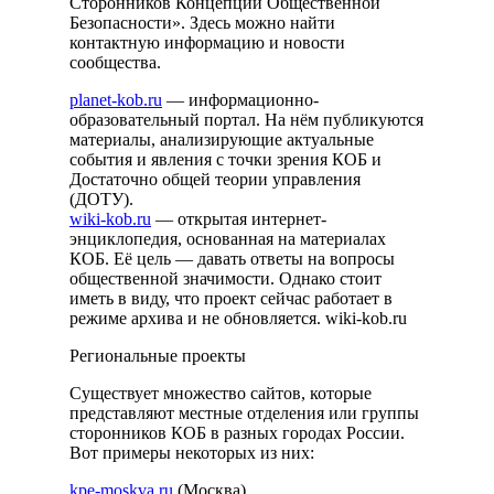
Сторонников Концепции Общественной
Безопасности». Здесь можно найти
контактную информацию и новости
сообщества.
planet-kob.ru
— информационно-
образовательный портал. На нём публикуются
материалы, анализирующие актуальные
события и явления с точки зрения КОБ и
Достаточно общей теории управления
(ДОТУ).
wiki-kob.ru
— открытая интернет-
энциклопедия, основанная на материалах
КОБ. Её цель — давать ответы на вопросы
общественной значимости. Однако стоит
иметь в виду, что проект сейчас работает в
режиме архива и не обновляется. wiki-kob.ru
Региональные проекты
Существует множество сайтов, которые
представляют местные отделения или группы
сторонников КОБ в разных городах России.
Вот примеры некоторых из них:
kpe-moskva.ru
(Москва)