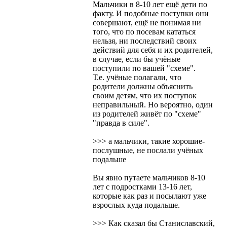
Мальчики в 8-10 лет ещё дети по
факту. И подобные поступки они
совершают, ещё не понимая ни
того, что по посевам кататься
нельзя, ни последствий своих
действий для себя и их родителей,
в случае, если бы учёные
поступили по вашей "схеме".
Т.е. учёные полагали, что
родители должны объяснить
своим детям, что их поступок
неправильный. Но вероятно, один
из родителей живёт по "схеме"
"правда в силе".
>>> а мальчики, такие хорошие-
послушные, не послали учёных
подальше
Вы явно путаете мальчиков 8-10
лет с подростками 13-16 лет,
которые как раз и посылают уже
взрослых куда подальше.
>>> Как сказал бы Станиславский,