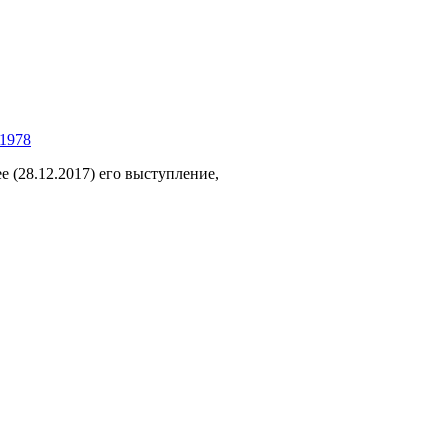
41978
е (28.12.2017) его выступление,