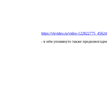
https://vkvideo.ru/video-122822775_4562
- в нём упомянуто также предновогодне