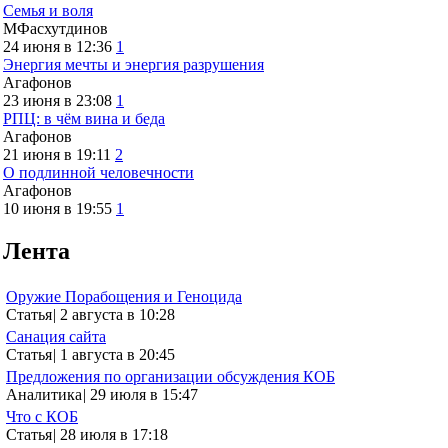
Семья и воля
МФасхутдинов
24 июня в 12:36
1
Энергия мечты и энергия разрушения
Агафонов
23 июня в 23:08
1
РПЦ: в чём вина и беда
Агафонов
21 июня в 19:11
2
О подлинной человечности
Агафонов
10 июня в 19:55
1
Лента
Оружие Порабощения и Геноцида
Статья
|
2 августа в 10:28
Санация сайта
Статья
|
1 августа в 20:45
Предложения по организации обсуждения КОБ
Аналитика
|
29 июля в 15:47
Что с КОБ
Статья
|
28 июля в 17:18