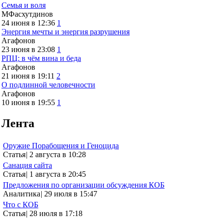
Семья и воля
МФасхутдинов
24 июня в 12:36
1
Энергия мечты и энергия разрушения
Агафонов
23 июня в 23:08
1
РПЦ: в чём вина и беда
Агафонов
21 июня в 19:11
2
О подлинной человечности
Агафонов
10 июня в 19:55
1
Лента
Оружие Порабощения и Геноцида
Статья
|
2 августа в 10:28
Санация сайта
Статья
|
1 августа в 20:45
Предложения по организации обсуждения КОБ
Аналитика
|
29 июля в 15:47
Что с КОБ
Статья
|
28 июля в 17:18