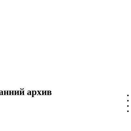
анний архив