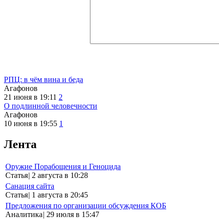
РПЦ: в чём вина и беда
Агафонов
21 июня в 19:11
2
О подлинной человечности
Агафонов
10 июня в 19:55
1
Лента
Оружие Порабощения и Геноцида
Статья
|
2 августа в 10:28
Санация сайта
Статья
|
1 августа в 20:45
Предложения по организации обсуждения КОБ
Аналитика
|
29 июля в 15:47