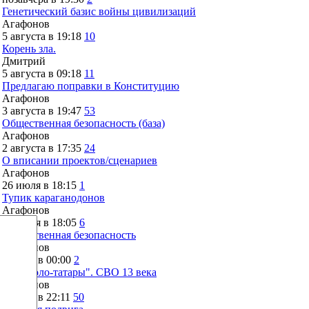
Генетический базис войны цивилизаций
Агафонов
5 августа в 19:18
10
Корень зла.
Дмитрий
5 августа в 09:18
11
Предлагаю поправки в Конституцию
Агафонов
3 августа в 19:47
53
Общественная безопасность (база)
Агафонов
2 августа в 17:35
24
О вписании проектов/сценариев
Агафонов
26 июля в 18:15
1
Тупик караганодонов
Агафонов
26 июля в 18:05
6
Общественная безопасность
Агафонов
4 июля в 00:00
2
"Монголо-татары". СВО 13 века
Агафонов
2 июля в 22:11
50