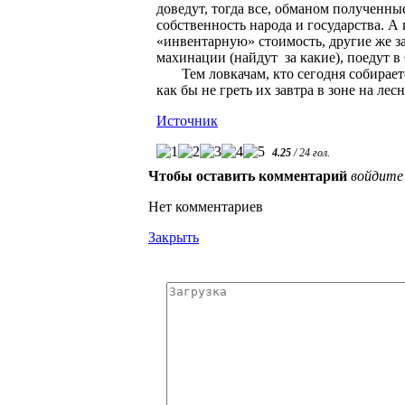
доведут, тогда все, обманом полученны
собственность народа и государства. 
«инвентарную» стоимость, другие же зам
махинации (найдут за какие), поедут 
Тем ловкачам, кто сегодня собирается
как бы не греть их завтра в зоне на ле
Источник
4.25
/
24
гол.
Чтобы оставить комментарий
войдите
Нет комментариев
Закрыть