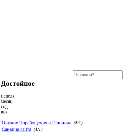
Достойное
неделя
месяц
год
век
Оружие Порабощения и Геноцида
(
5
/1)
Санация сайта
(
1
/1)