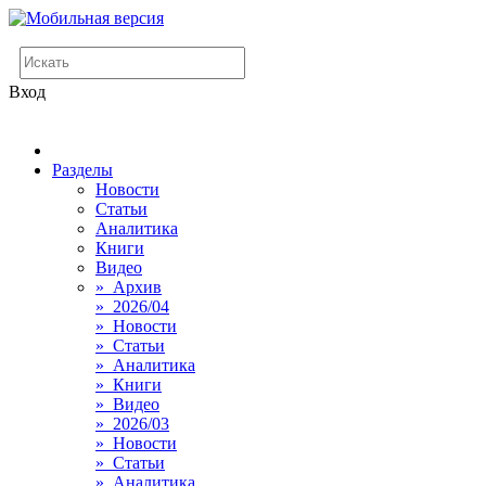
Вход
Разделы
Новости
Статьи
Аналитика
Книги
Видео
» Архив
» 2026/04
» Новости
» Статьи
» Аналитика
» Книги
» Видео
» 2026/03
» Новости
» Статьи
» Аналитика