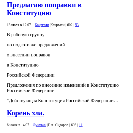
Предлагаю поправки в
Конституцию
13 июля в 12:07
Каиргали
|
Каиргали
|
602
|
53
В рабочую группу
по подготовке предложений
о внесении поправок
в Конституцию
Российской Федерации
Предложения по внесению изменений в Конституцию
Российской Федерации
"Действующая Конституция Российской Федерации…
Корень зла.
6 июля в 14:07
Дмитрий
|
Г.А. Сидоров
|
693
|
11