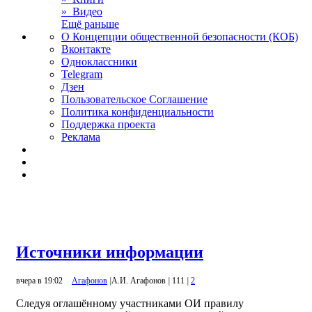
» Видео
Ещё раньше
О Концепции общественной безопасности (КОБ)
Вконтакте
Одноклассники
Telegram
Дзен
Пользовательское Соглашение
Политика конфиденциальности
Поддержка проекта
Реклама
Источники информации
вчера в 19:02
Агафонов
|
А.И. Агафонов
|
111
|
2
Следуя оглашённому участниками ОИ правилу