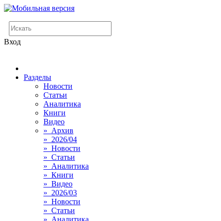
Вход
Разделы
Новости
Статьи
Аналитика
Книги
Видео
» Архив
» 2026/04
» Новости
» Статьи
» Аналитика
» Книги
» Видео
» 2026/03
» Новости
» Статьи
» Аналитика