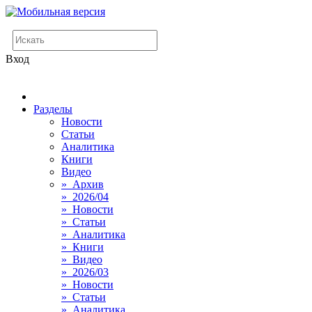
Вход
Разделы
Новости
Статьи
Аналитика
Книги
Видео
» Архив
» 2026/04
» Новости
» Статьи
» Аналитика
» Книги
» Видео
» 2026/03
» Новости
» Статьи
» Аналитика