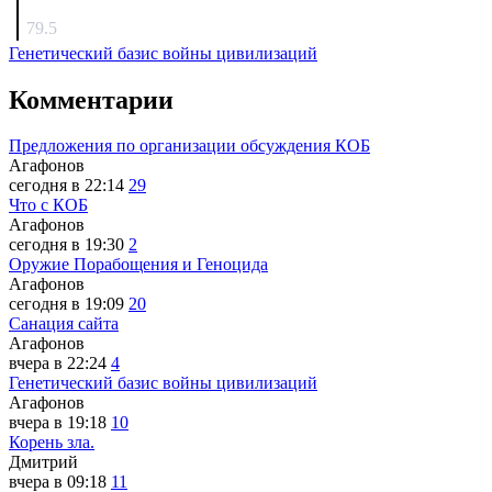
surov
79.5
Генетический базис войны цивилизаций
Комментарии
Предложения по организации обсуждения КОБ
Агафонов
сегодня в 22:14
29
Что с КОБ
Агафонов
сегодня в 19:30
2
Оружие Порабощения и Геноцида
Агафонов
сегодня в 19:09
20
Санация сайта
Агафонов
вчера в 22:24
4
Генетический базис войны цивилизаций
Агафонов
вчера в 19:18
10
Корень зла.
Дмитрий
вчера в 09:18
11