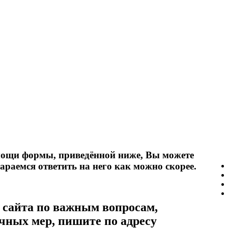
мощи формы, приведённой ниже, Вы можете
раемся ответить на него как можно скорее.
м сайта по важным вопросам,
ных мер, пишите по адресу