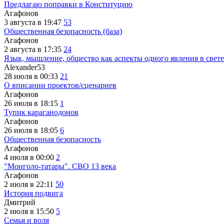
Предлагаю поправки в Конституцию
Агафонов
3 августа в 19:47
53
Общественная безопасность (база)
Агафонов
2 августа в 17:35
24
Язык, мышление, общество как аспекты одного явления в свете
Alexander53
28 июля в 00:33
21
О вписании проектов/сценариев
Агафонов
26 июля в 18:15
1
Тупик караганодонов
Агафонов
26 июля в 18:05
6
Общественная безопасность
Агафонов
4 июля в 00:00
2
"Монголо-татары". СВО 13 века
Агафонов
2 июля в 22:11
50
История подвига
Дмитрий
2 июля в 15:50
5
Семья и воля