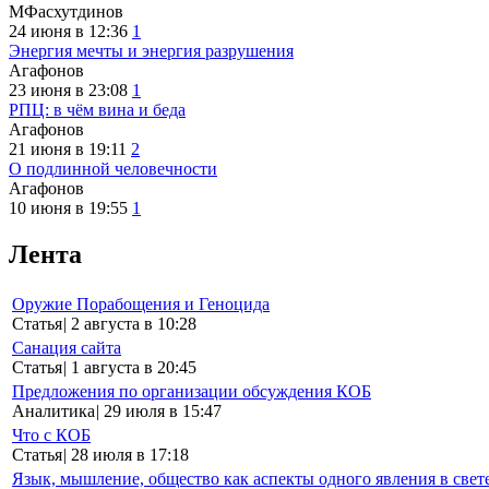
МФасхутдинов
24 июня в 12:36
1
Энергия мечты и энергия разрушения
Агафонов
23 июня в 23:08
1
РПЦ: в чём вина и беда
Агафонов
21 июня в 19:11
2
О подлинной человечности
Агафонов
10 июня в 19:55
1
Лента
Оружие Порабощения и Геноцида
Статья
|
2 августа в 10:28
Санация сайта
Статья
|
1 августа в 20:45
Предложения по организации обсуждения КОБ
Аналитика
|
29 июля в 15:47
Что с КОБ
Статья
|
28 июля в 17:18
Язык, мышление, общество как аспекты одного явления в свет