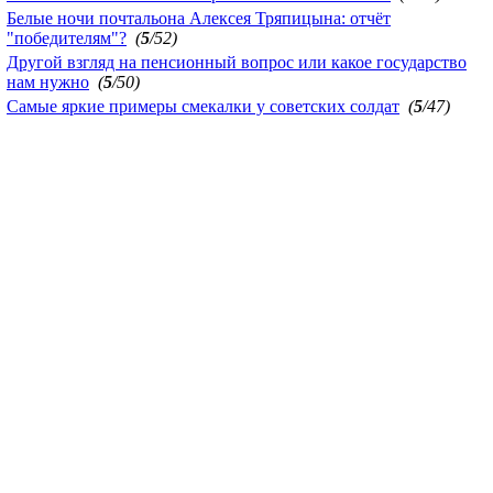
Белые ночи почтальона Алексея Тряпицына: отчёт
"победителям"?
(
5
/52)
Другой взгляд на пенсионный вопрос или какое государство
нам нужно
(
5
/50)
Самые яркие примеры смекалки у советских солдат
(
5
/47)