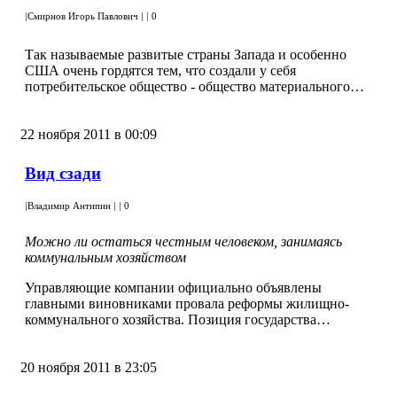
|
Смирнов Игорь Павлович
|
|
0
Так называемые развитые страны Запада и особенно
США очень гордятся тем, что создали у себя
потребительское общество - общество материального…
22 ноября 2011 в 00:09
Вид сзади
|
Владимир Антипин
|
|
0
Можно ли остаться честным человеком, занимаясь
коммунальным хозяйством
Управляющие компании официально объявлены
главными виновниками провала реформы жилищно-
коммунального хозяйства. Позиция государства…
20 ноября 2011 в 23:05