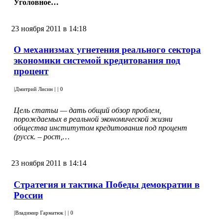
Уголовное…
23 ноября 2011 в 14:18
О механизмах угнетения реального сектора
экономики системой кредитования под
процент
|
Дмитрий Лисин
|
|
0
Цель статьи — дать общий обзор проблем,
порождаемых в реальной экономической жизни
общества институтом кредитования под процент
(русск. – рост,…
23 ноября 2011 в 14:14
Стратегия и тактика Победы демократии в
России
|
Владимир Гарматюк
|
|
0