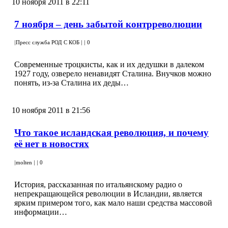
10 ноября 2011 в 22:11
7 ноября – день забытой контрреволюции
|
Пресс служба РОД С КОБ
|
|
0
Современные троцкисты, как и их дедушки в далеком
1927 году, озверело ненавидят Сталина. Внучков можно
понять, из-за Сталина их деды…
10 ноября 2011 в 21:56
Что такое исландская революция, и почему
её нет в новостях
|
molten
|
|
0
История, рассказанная по итальянскому радио о
непрекращающейся революции в Исландии, является
ярким примером того, как мало наши средства массовой
информации…