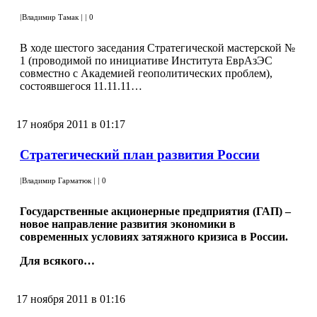
|
Владимир Тамак
|
|
0
В ходе шестого заседания Стратегической мастерской №
1 (проводимой по инициативе Института ЕврАзЭС
совместно с Академией геополитических проблем),
состоявшегося 11.11.11…
17 ноября 2011 в 01:17
Стратегический план развития России
|
Владимир Гарматюк
|
|
0
Государственные акционерные предприятия (ГАП) –
новое направление развития экономики в
современных условиях затяжного кризиса в России.
Для всякого…
17 ноября 2011 в 01:16