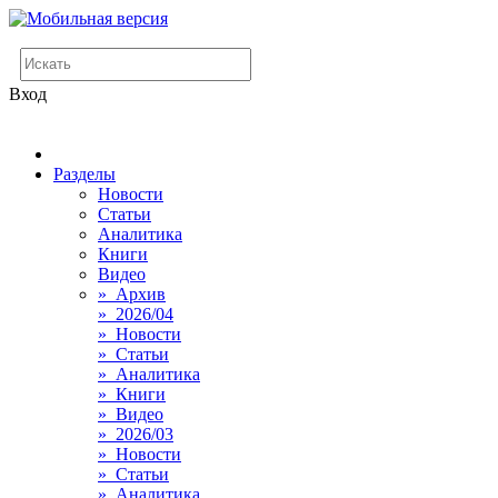
Вход
Разделы
Новости
Статьи
Аналитика
Книги
Видео
» Архив
» 2026/04
» Новости
» Статьи
» Аналитика
» Книги
» Видео
» 2026/03
» Новости
» Статьи
» Аналитика