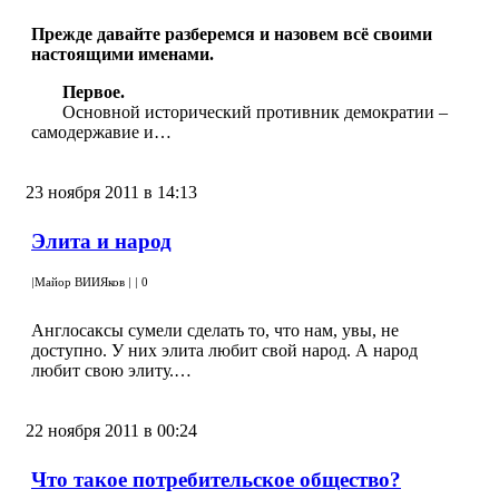
Прежде давайте разберемся и назовем всё своими
настоящими именами.
Первое.
Основной исторический противник демократии –
самодержавие и…
23 ноября 2011 в 14:13
Элита и народ
|
Майор ВИИЯков
|
|
0
Англосаксы сумели сделать то, что нам, увы, не
доступно. У них элита любит свой народ. А народ
любит свою элиту.…
22 ноября 2011 в 00:24
Что такое потребительское общество?