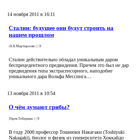
14 ноября 2011 в 16:11
Сталин: будущее они будут строить на
нашем прошлом
|
А.Б.Мартиросян
|
|
0
Сталин действительно обладал уникальным даром
беспрецедентного предвидения. Причем это был не дар
предвидения типа экстрасенсорного, наподобие
уникального дара Вольфа Мессинга…
13 ноября 2011 в 10:54
О чём думают грибы?
|
Орен Гоберман
|
|
0
В году 2000 профессор Тошиюки Накагаки (Toshiyuki
Nakagaki), биолог и физик из университета Хоккайдо