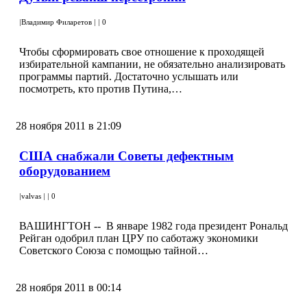
|
Владимир Филаретов
|
|
0
Чтобы сформировать свое отношение к проходящей
избирательной кампании, не обязательно анализировать
программы партий. Достаточно услышать или
посмотреть, кто против Путина,…
28 ноября 2011 в 21:09
CША снабжали Советы дефектным
оборудованием
|
valvas
|
|
0
ВАШИНГТОН -- В январе 1982 года президент Рональд
Рейган одобрил план ЦРУ по саботажу экономики
Советского Союза с помощью тайной…
28 ноября 2011 в 00:14