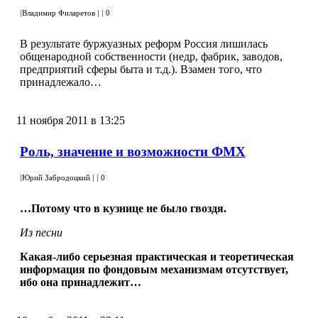
|
Владимир Филаретов
|
|
0
В результате буржуазных реформ Россия лишилась
общенародной собственности (недр, фабрик, заводов,
предприятий сферы быта и т.д.). Взамен того, что
принадлежало…
11 ноября 2011 в 13:25
Роль, значение и возможности ФМХ
|
Юрий Забродоцкий
|
|
0
…Потому что в кузнице не было гвоздя.
Из песни
Какая-либо серьезная практическая и теоретическая
информация по фондовым механизмам отсутствует,
ибо она принадлежит…