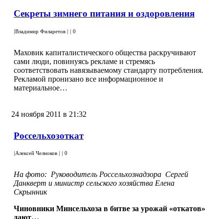
Секреты зимнего питания и оздоровления
|
Владимир Филаретов
|
|
0
Маховик капиталистического общества раскручивают
сами люди, повинуясь рекламе и стремясь
соответствовать навязываемому стандарту потребления.
Рекламой пронизано все информационное и
материальное…
24 ноября 2011 в 21:32
Россельхозоткат
|
Алексей Челноков
|
|
0
На фото: Руководитель Россельхознадзора Сергей
Данкверт и министр сельского хозяйства Елена
Скрынник
Чиновники Минсельхоза в битве за урожай «откатов»
дают…