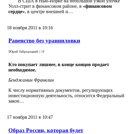
В США в Нью-Йорке на небольшой узкой улочке
Уолл-стрит в финансовом районе, в
«финансовом
сердце»
, в центре внешней и…
18 ноября 2011 в 10:16
Равенство без уравниловки
|
Юрий Забродоцкий
|
|
0
Кто покупает лишнее, в конце концов продает
необходимое.
Бенджамин Франклин
К числу нормативных документов, регулирующих
инвестиционную деятельность, относится Федеральный
закон…
17 ноября 2011 в 10:47
Образ России, которая будет