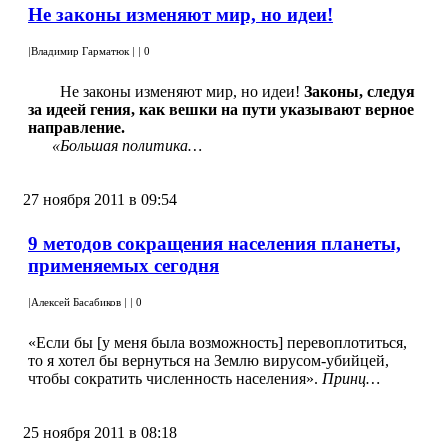
Не законы изменяют мир, но идеи!
|
Владимир Гарматюк
|
|
0
Не законы изменяют мир, но идеи!
Законы, следуя
за идеей гения, как вешки на пути указывают верное
направление.
«Большая политика…
27 ноября 2011 в 09:54
9 методов сокращения населения планеты,
применяемых сегодня
|
Алексей Басабиков
|
|
0
«Если бы [у меня была возможность] перевоплотиться,
то я хотел бы вернуться на Землю вирусом-убийцей,
чтобы сократить численность населения».
Принц…
25 ноября 2011 в 08:18