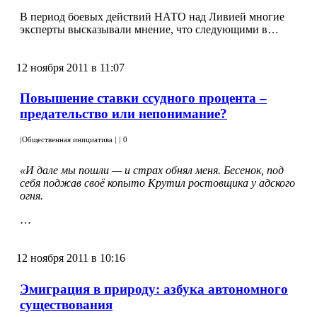
В период боевых действий НАТО над Ливией многие
эксперты высказывали мнение, что следующими в…
12 ноября 2011 в 11:07
Повышение ставки ссудного процента –
предательство или непонимание?
|
Общественная инициатива
|
|
0
«И дале мы пошли — и страх обнял меня. Бесенок, под
себя поджав своё копыто Крутил ростовщика у адского
огня.
…
12 ноября 2011 в 10:16
Эмиграция в природу: азбука автономного
существования