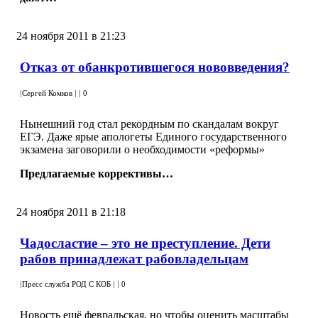
24 ноября 2011 в 21:23
Отказ от обанкротившегося нововведения?
|
Сергей Комков
|
|
0
Нынешний год стал рекордным по скандалам вокруг
ЕГЭ. Даже ярые апологеты Единого государственного
экзамена заговорили о необходимости «реформы»
Предлагаемые коррективы…
24 ноября 2011 в 21:18
Чадосластие – это не преступление. Дети
рабов принадлежат рабовладельцам
|
Пресс служба РОД С КОБ
|
|
0
Новость ещё февральская, но чтобы оценить масштабы