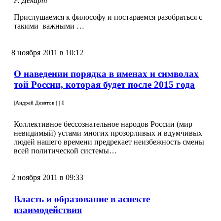
Р. Декарт
Прислушаемся к философу и постараемся разобраться с
такими важными …
8 ноября 2011 в 10:12
О наведении порядка в именах и символах
той России, которая будет после 2015 года
|
Андрей Девятов
|
|
0
Коллективное бессознательное народов России (мир
невидимый) устами многих прозорливых и вдумчивых
людей нашего времени предрекает неизбежность смены
всей политической системы…
2 ноября 2011 в 09:33
Власть и образование в аспекте
взаимодействия