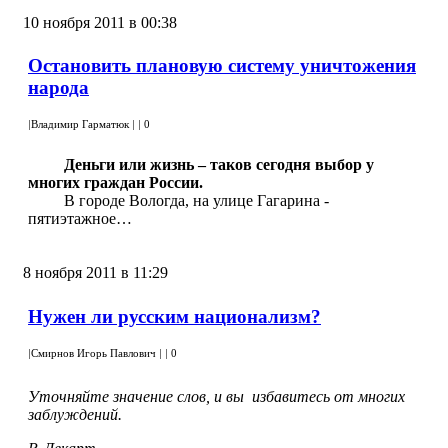
10 ноября 2011 в 00:38
Остановить плановую систему уничтожения
народа
|
Владимир Гарматюк
|
|
0
Деньги или жизнь – таков сегодня выбор у
многих граждан России.
В городе Вологда, на улице Гагарина -
пятиэтажное…
8 ноября 2011 в 11:29
Нужен ли русским национализм?
|
Смирнов Игорь Павлович
|
|
0
Уточняйте значение слов, и вы избавитесь от многих
заблуждений.