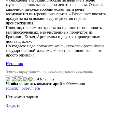
– Определят визуально лаборанты наличие в зерне
жучков, а остальные анализы делать не на чем. О какой
кишечной палочке вообще может идти речь? –
возмущается питерский бизнесмен. – Разрешают ввозить
продукты на основании сертификатов страны
происхождения.
Понятно, с таким контролем на границе не остановить
вал просроченных, некачественных продуктов из
Бразилии, Китая, Аргентины и других «проверенных
поставщиков».
Но когда-то надо положить конец ключевой российской
государственной максиме: «Решения чиновников – это
просто бизнес»!
Источник
Зарегистрируйтесь или войдите, чтобы оценить
материал
4.6
/
10
гол.
Чтобы оставить комментарий
войдите
или
зарегистрируйтесь
Нет комментариев
Закрыть