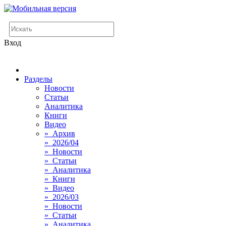
Вход
Разделы
Новости
Статьи
Аналитика
Книги
Видео
» Архив
» 2026/04
» Новости
» Статьи
» Аналитика
» Книги
» Видео
» 2026/03
» Новости
» Статьи
» Аналитика