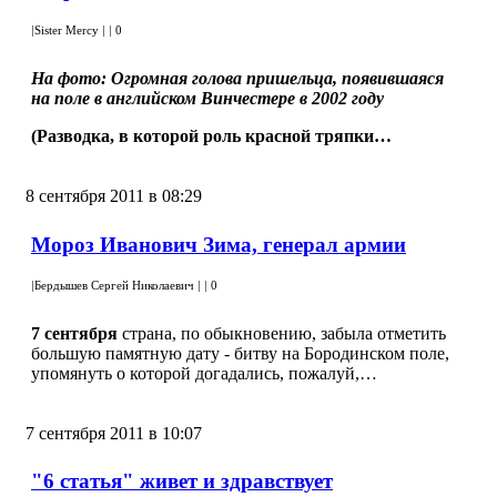
|
Sister Mercy
|
|
0
На фото: Огромная голова пришельца, появившаяся
на поле в английском Винчестере в 2002 году
(Разводка, в которой роль красной тряпки…
8 сентября 2011 в 08:29
Мороз Иванович Зима, генерал армии
|
Бердышев Сергей Николаевич
|
|
0
7 сентября
страна, по обыкновению, забыла отметить
большую памятную дату - битву на Бородинском поле,
упомянуть о которой догадались, пожалуй,…
7 сентября 2011 в 10:07
"6 статья" живет и здравствует