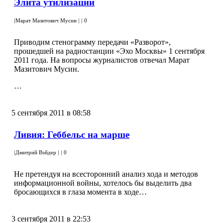
Элита утилизации
|
Марат Мазитович Мусин
|
|
0
Приводим стенограмму передачи «Разворот»,
прошедшей на радиостанции «Эхо Москвы» 1 сентября
2011 года. На вопросы журналистов отвечал Марат
Мазитович Мусин.
…
5 сентября 2011 в 08:58
Ливия: Геббельс на марше
|
Дмитрий Вэйдер
|
|
0
Не претендуя на всесторонний анализ хода и методов
информационной войны, хотелось бы выделить два
бросающихся в глаза момента в ходе…
3 сентября 2011 в 22:53