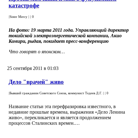
катастрофе
|
Sister Mercy
|
|
0
На фото: 19 марта 2011 года. Управляющий директор
токийской электроэнергетической компании, Акио
Комири, рыдая, покидает пресс-конференцию
Что говорят о японском…
25 сентября 2011 в 01:03
Дело "врачей" живо
|
Бывший гражданин Советского Союза, коммунист Тедеев Д.Г.
|
|
0
Название статьи эта перефразировка известного, в
недавние прошлые времена, выражения «Дело Ленина
живо», перекликается и является продолжением
процессов Сталинских времен.…