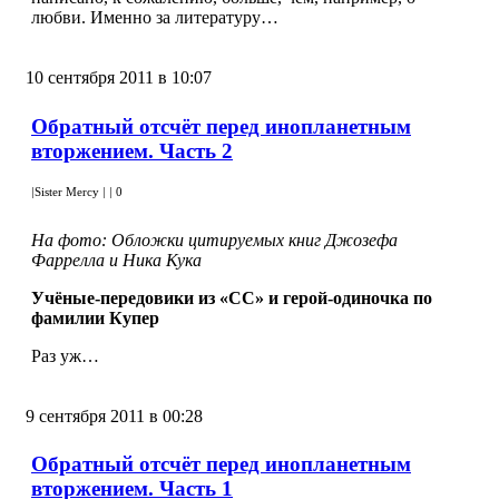
любви. Именно за литературу…
10 сентября 2011 в 10:07
Обратный отсчёт перед инопланетным
вторжением. Часть 2
|
Sister Mercy
|
|
0
На фото: Обложки цитируемых книг Джозефа
Фаррелла и Ника Кука
Учёные-передовики из «СС» и герой-одиночка по
фамилии Купер
Раз уж…
9 сентября 2011 в 00:28
Обратный отсчёт перед инопланетным
вторжением. Часть 1