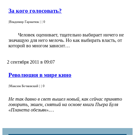
За кого голосовать?
|
Владимир Гарматюк
|
|
0
Человек оценивает, тщательно выбирает ничего не
значащую для него мелочь. Но как выбирать власть, от
которой во многом зависит…
2 сентября 2011 в 09:07
Революция в мире кино
|
Максим Бочковский
|
|
0
Не так давно в свет вышел новый, как сейчас принято
говорить, экшен, снятый на основе книги Пьера Буля
«Планета обезьян».…