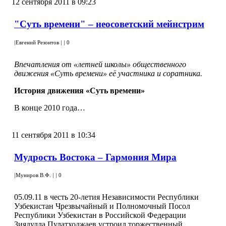
12 сентября 2011 в 09:23
"Суть времени" – неосоветский мейнстрим
|
Евгений Резонтов
|
|
0
Впечатления от «летней школы» общественного
движения «Суть времени» её участника и соратника.
История движения «Суть времени»
В конце 2010 года…
11 сентября 2011 в 10:34
Мудрость Востока – Гармония Мира
|
Муниров В.Ф.
|
|
0
05.09.11 в честь 20-летия Независимости Республики
Узбекистан Чрезвычайный и Полномочный Посол
Республики Узбекистан в Российской Федерации
Зиядулла Пулатходжаев устроил торжественный…