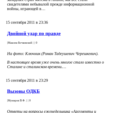
свидетелями небывалой прежде информационной
войны, играющей в…
15 сентября 2011 в 23:36
Двойной удар по правде
|
Максим Бочковский
|
|
0
На фото: Ключник (
Роман Тадеушевич Черешкевич
).
В настоящее время уже очень многое стало известно о
Сталине и сталинском времени.…
15 сентября 2011 в 23:29
Вызовы ОДКБ
|
Муниров В.Ф.
|
|
0
Ответы на вопросы еженедельника «Аргументы и