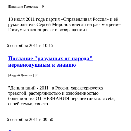
|
Владимир Гарматюк
|
|
0
13 июля 2011 года партия «Справедливая Россия» и её
руководитель Сергей Миронов внесли на рассмотрение
Госдумы законопроект о возвращении в…
6 сентября 2011 в 10:15
Послание "разумных от народа"
неравнодушным к знанию
|
Андрей Девятов
|
|
0
"День знаний - 2011" в России характеризуется
тревогой, растерянностью и озлобленностью
большинства ОТ НЕЗНАНИЯ перспективы для себя,
своей семьи, своего…
6 сентября 2011 в 09:50