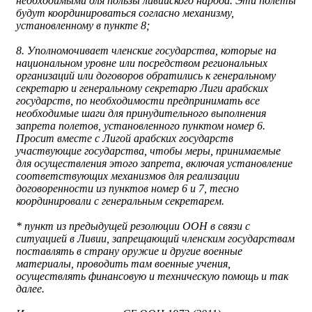
необходимыми для пользы ливийского народа. Эти полеты
будут координироваться согласно механизму,
установленному в пункте 8;
8. Уполномочивает членские государства, которые на
национальном уровне или посредством региональных
организаций или договоров обратились к генеральному
секретарю и генеральному секретарю Лиги арабских
государств, по необходимости предпринимать все
необходимые шаги для принудительного выполнения
запрета полетов, установленного пунктом номер 6.
Просит вместе с Лигой арабских государств
участвующие государства, чтобы меры, принимаемые
для осуществления этого запрета, включая установление
соответствующих механизмов для реализации
договоренности из пунктов номер 6 и 7, тесно
координировали с генеральным секретарем.
* пункт из предыдущей резолюции ООН в связи с
ситуацией в Ливии, запрещающий членским государствам
поставлять в страну оружие и другие военные
материалы, проводить там военные учения,
осуществлять финансовую и техническую помощь и так
далее.