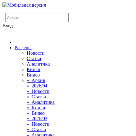
Вход
Разделы
Новости
Статьи
Аналитика
Книги
Видео
» Архив
» 2026/04
» Новости
» Статьи
» Аналитика
» Книги
» Видео
» 2026/03
» Новости
» Статьи
» Аналитика