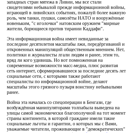
западных стран мятежа в Ливии, мы все стали
свидетелями небывалой прежде информационной войны,
играющей в ливийских событиях, пожалуй более важную
роль, чем танки, пушки, самолёты НАТО и вооружённые
новеньким, "с иголочки" натовским оружием "мирные
жители, борющиеся против тирании Каддафи".
Эта информационная война имеет невиданные за
последние десятилетия масштабы лжи, передёргиваний и
откровенных манипуляций общественным мнением. Нет,
политики и журналисты лгали людям и ранее, этим то,
вряд ли кого удивишь. Но вот помноженная на
современные возможности масс-медиа, плюс развитая
сеть интернет, сформировавшиеся за последние десять лет
социальные сети, с которыми также работают
специалисты по информационной войне, делают
масштабы этого грязного пузыря воистину небывалыми
ранее.
Война эта началась со спецоперации в Бенгази, где
возбуждённая манипуляторами толпабыла выведена на
улицы самой экономически благополучной на тот момент
страны континента, в которой граждане имели такие
социальные льготы и гарантии, о которых мы с Вами,
уважаемые читатели, проживающие в "демократических"