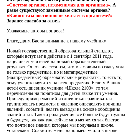
«Система органов, незаменимая для организма»
. А
разве существуют заменимые системы органов?
«Какого газа постоянно не хватает в организме?»
Заранее спасибо за ответ."
Уважаемые авторы вопроса!
Благодарим Вас за внимание к нашему учебнику.
Новый государственный образовательный стандарт,
который вступает в действие с 1 сентября 2011 года,
нацеливает учителей на новый образовательный
результат. Он отличается тем, что мы ставим во главу угла
не только предметные, но и метапредметные
(надпредметные) образовательные результаты, то есть то,
чему ученик научится на всех предметах. Если у Ваших
детей есть дневник ученика «Школа 2100», то там
перечислены на понятном для детей языке эти умения.
Приведу пример умений из дневника: сравнивать и
группировать предметы и явления; определять причины
явлений, событий; делать выводы на основе обобщения
знаний и т.п. Такого рода умения все больше будут нужны
в будущем, так как уже сейчас мир меняется так быстро,
что почти все знания, которые мы получаем в школе,
устаревают. Сравните, меня, например, учили в школе