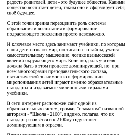
радость родителей, дети - это будущее общества. Какими
общество воспитает детей, таким оно и сформирует себя,
своё будущее.
С этой точки зрения переоценить роль системы
образования и воспитания в формировании
подрастающего поколения просто невозможно.
И ключевое место здесь занимают учебники, по которым
наши дети познают мир, постигают его тайны, учатся
самостоятельному мышлению, логике взаимосвязей
явлений окружающего мира. Конечно, роль учителя
должна быть в этом процессе доминирующей, но, при
всём многообразии преподавательского состава,
статистической значимостью в формировании
миропонимания детей играют именно образовательные
стандарты и издаваемые милионными тиражами
учебники.
В сети интернет расположен сайт одной из
образовательных систем, громко, "с замахом" названной
авторами - "Школа - 2100", видимо, полагая, что их
стандарт разовьётся и к 2100му году станет
доминирующим в отрасли.