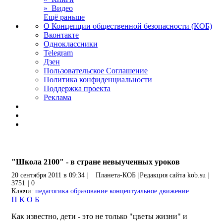
» Видео
Ещё раньше
О Концепции общественной безопасности (КОБ)
Вконтакте
Одноклассники
Telegram
Дзен
Пользовательское Соглашение
Политика конфиденциальности
Поддержка проекта
Реклама
"Школа 2100" - в стране невыученных уроков
20 сентября 2011 в 09:34
|
Планета-КОБ
|
Редакция сайта kob.su
|
3751
|
0
Ключи:
педагогика
образование
концептуальное движение
П
К
О
Б
Как известно, дети - это не только "цветы жизни" и