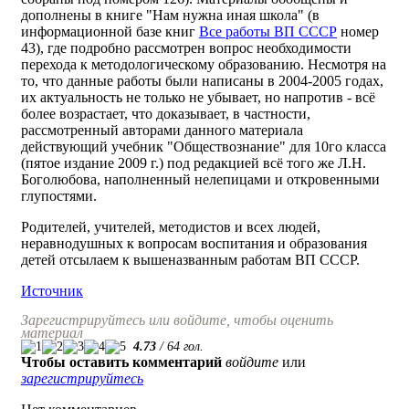
дополнены в книге "Нам нужна иная школа" (в
информационной базе книг
Все работы ВП СССР
номер
43), где подробно рассмотрен вопрос необходимости
перехода к методологическому образованию. Несмотря на
то, что данные работы были написаны в 2004-2005 годах,
их актуальность не только не убывает, но напротив - всё
более возрастает, что доказывает, в частности,
рассмотренный авторами данного материала
действующий учебник "Обществознание" для 10го класса
(пятое издание 2009 г.) под редакцией всё того же Л.Н.
Боголюбова, наполненный нелепицами и откровенными
глупостями.
Родителей, учителей, методистов и всех людей,
неравнодушных к вопросам воспитания и образования
детей отсылаем к вышеназванным работам ВП СССР.
Источник
Зарегистрируйтесь или войдите, чтобы оценить
материал
4.73
/
64
гол.
Чтобы оставить комментарий
войдите
или
зарегистрируйтесь