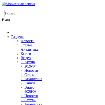
Вход
Разделы
Новости
Статьи
Аналитика
Книги
Видео
» Архив
» 2026/04
» Новости
» Статьи
» Аналитика
» Книги
» Видео
» 2026/03
» Новости
» Статьи
» Аналитика