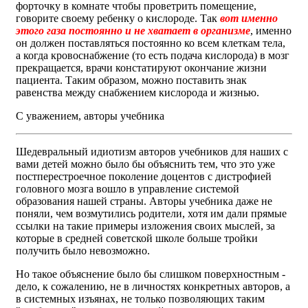
форточку в комнате чтобы проветрить помещение,
говорите своему ребенку о кислороде. Так
вот именно
этого газа постоянно и не хватает в организме
, именно
он должен поставляться постоянно ко всем клеткам тела,
а когда кровоснабжение (то есть подача кислорода) в мозг
прекращается, врачи констатируют окончание жизни
пациента. Таким образом, можно поставить знак
равенства между снабжением кислорода и жизнью.
С уважением, авторы учебника
Шедевральный идиотизм авторов учебников для наших с
вами детей можно было бы объяснить тем, что это уже
постперестроечное поколение доцентов с дистрофией
головного мозга вошло в управление системой
образования нашей страны. Авторы учебника даже не
поняли, чем возмутились родители, хотя им дали прямые
ссылки на такие примеры изложения своих мыслей, за
которые в средней советской школе больше тройки
получить было невозможно.
Но такое объяснение было бы слишком поверхностным -
дело, к сожалению, не в личностях конкретных авторов, а
в системных изъянах, не только позволяющих таким