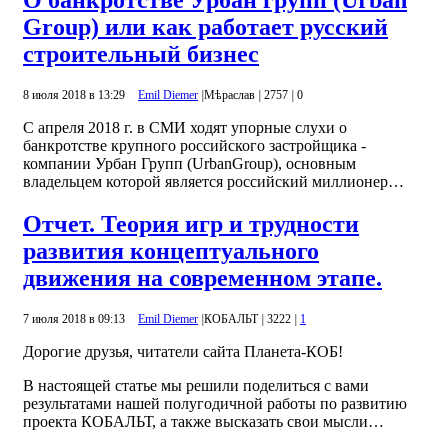
Group) или как работает русский
строительный бизнес
8 июля 2018 в 13:29
Emil Diemer
|
Mѣраслав
|
2757
|
0
С апреля 2018 г. в СМИ ходят упорные слухи о
банкротстве крупного российского застройщика -
компании Урбан Групп (UrbanGroup), основным
владельцем которой является российский миллионер…
Отчет. Теория игр и трудности
развития концептуального
движения на современном этапе.
7 июля 2018 в 09:13
Emil Diemer
|
КОБАЛЬТ
|
3222
|
1
Дорогие друзья, читатели сайта Планета-КОБ!
В настоящей статье мы решили поделиться с вами
результатами нашей полугодичной работы по развитию
проекта КОБАЛЬТ, а также высказать свои мысли…