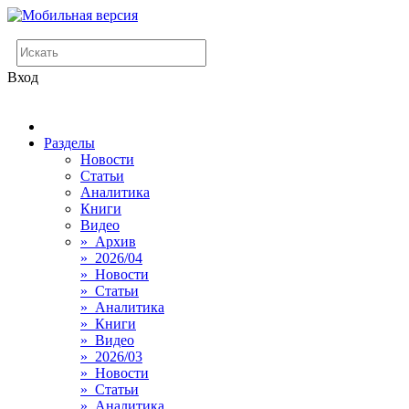
Вход
Разделы
Новости
Статьи
Аналитика
Книги
Видео
» Архив
» 2026/04
» Новости
» Статьи
» Аналитика
» Книги
» Видео
» 2026/03
» Новости
» Статьи
» Аналитика