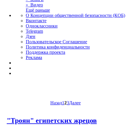
» Видео
Ещё раньше
О Концепции общественной безопасности (КОБ)
Вконтакте
Одноклассники
Telegram
Дзен
Пользовательское Соглашение
Политика конфиденциальности
Поддержка проекта
Реклама
Назад
1
2
3
Далее
"Троян" египетских жрецов