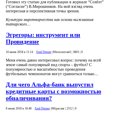
Готовил эту статью для публикации в журнале “Сохбэт”
(“Согласие”) В.Мирошников. На мой взгляд очень
интересная и перспективная точка зрения.
Культура миротворчества как основа выживания
татарского…
Эгрегоры: инструмент или
Провидение
10 июня 2018 в 11:14
Emil Diemer
|
Mirosozercatel
|
3803
|
0
Меня очень давно интересовал вопрос: почему на всей
земле самый популярный вид спорта – футбол? С
популярностью и масштабностью проведения
футбольных чемпионатов могут сравниться только…
Для чего Альфа-банк выпустил
кредитные карты с возможностью
обналичивания?
8 июня 2018 в 18:48
Emil Diemer
|
Mѣраслав
|
2512
|
0