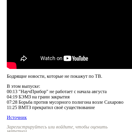
Бодрящие новости, которые не покажут по ТВ.
В этом выпуске:
00:13 "НаучПрибор" не работает с начала августа
04:19 БЭМЗ на грани закрытия
07:28 Борьба против мусорного полигона возле Сахарово
11:25 ВМТЗ прекратил своё существование
Источник
Зарегистрируйтесь или войдите, чтобы оценить
материал