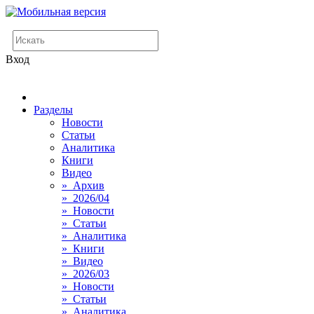
Вход
Разделы
Новости
Статьи
Аналитика
Книги
Видео
» Архив
» 2026/04
» Новости
» Статьи
» Аналитика
» Книги
» Видео
» 2026/03
» Новости
» Статьи
» Аналитика