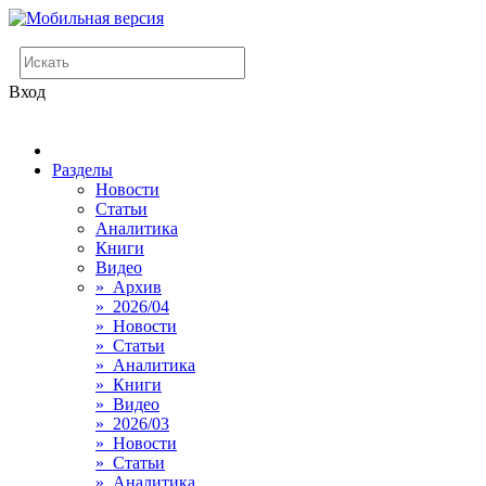
Вход
Разделы
Новости
Статьи
Аналитика
Книги
Видео
» Архив
» 2026/04
» Новости
» Статьи
» Аналитика
» Книги
» Видео
» 2026/03
» Новости
» Статьи
» Аналитика