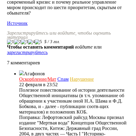
современный кризис и почему реальное управление
миром происходит по шести приоритетам, скрытым от
обывателя?
Источник
Зарегистрируйтесь или войдите, чтобы оценить
материал
5
/
3
гол.
Чтобы оставить комментарий
войдите
или
зарегистрируйтесь
7 комментариев
Агафонов
Оскорбление/Мат
Спам
Нарушение
22 февраля в 23:52
Полезное повествование об истории деятельности
Общественной инициативы (в т.ч. упоминание об
обращении к участникам оной Н.А. Шама и Ф.Д.
Бобкова, и - далее - публикации соотв-щих
материалов) и положениях КОБ.
Поправка: Лефортовский райсуд Москвы признал
издание "Мертвая вода" Концепция Общественной
Безопасности, Китеж: Державный град России,
2004, в двух частях — Часть I "Историко-