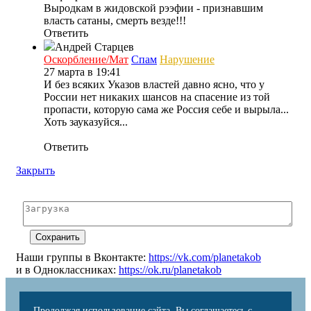
Выродкам в жидовской рээфии - признавшим
власть сатаны, смерть везде!!!
Ответить
Андрей Старцев
Оскорбление/Мат
Спам
Нарушение
27 марта в 19:41
И без всяких Указов властей давно ясно, что у
России нет никаких шансов на спасение из той
пропасти, которую сама же Россия себе и вырыла...
Хоть зауказуйся...
Ответить
Закрыть
Наши группы в Вконтакте:
https://vk.com/planetakob
и в Одноклассниках:
https://ok.ru/planetakob
Продолжая использование сайта, Вы соглашаетесь с