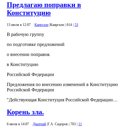
Предлагаю поправки в
Конституцию
13 июля в 12:07
Каиргали
|
Каиргали
|
614
|
53
В рабочую группу
по подготовке предложений
о внесении поправок
в Конституцию
Российской Федерации
Предложения по внесению изменений в Конституцию
Российской Федерации
"Действующая Конституция Российской Федерации…
Корень зла.
6 июля в 14:07
Дмитрий
|
Г.А. Сидоров
|
703
|
11