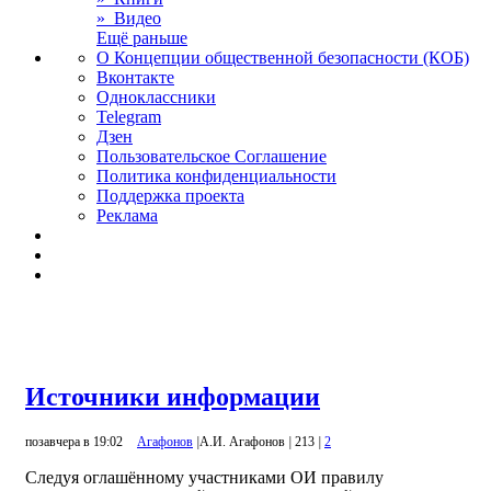
» Видео
Ещё раньше
О Концепции общественной безопасности (КОБ)
Вконтакте
Одноклассники
Telegram
Дзен
Пользовательское Соглашение
Политика конфиденциальности
Поддержка проекта
Реклама
Источники информации
позавчера в 19:02
Агафонов
|
А.И. Агафонов
|
213
|
2
Следуя оглашённому участниками ОИ правилу