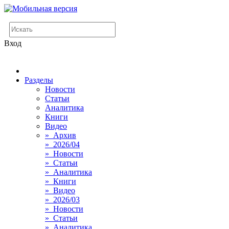
Вход
Разделы
Новости
Статьи
Аналитика
Книги
Видео
» Архив
» 2026/04
» Новости
» Статьи
» Аналитика
» Книги
» Видео
» 2026/03
» Новости
» Статьи
» Аналитика