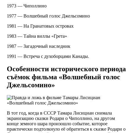
1973 — Чиполлино
1977 — Волшебный голос Джельсомино
1981 — На Гранатовых островах
1983 — Тайна виллы «Грета»
1987 — Загадочный наследник
1991 — Встреча с духоборцами Канады.
Особенности исторического периода
съёмок фильма «Волшебный голос
Джельсомино»
В тот год, когда в СССР Тамара Лисициан снимала
экранизацию сказки Родари о Чиполлино, на другом
конце земного шара произошло событие, которое
практически подтолкнуло её обратиться к сказке Родари о