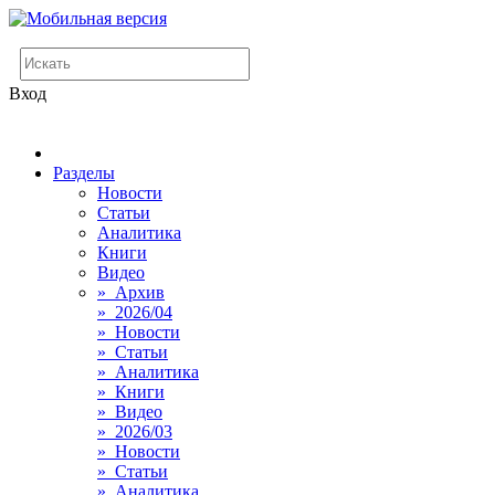
Вход
Разделы
Новости
Статьи
Аналитика
Книги
Видео
» Архив
» 2026/04
» Новости
» Статьи
» Аналитика
» Книги
» Видео
» 2026/03
» Новости
» Статьи
» Аналитика