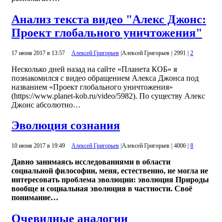
Анализ текста видео "Алекс Джонс:
Проект глобального уничтожения"
17 июня 2017 в 13:57
Алексей Григорьев
|
Алексей Григорьев
|
2991
|
2
Несколько дней назад на сайте «Планета КОБ» я
познакомился с видео обращением Алекса Джонса под
названием «Проект глобального уничтожения»
(https://www.planet-kob.ru/video/5982). По существу Алекс
Джонс абсолютно…
Эволюция сознания
10 июня 2017 в 19:49
Алексей Григорьев
|
Алексей Григорьев
|
4006
|
8
Давно занимаясь исследованиями в области
социальной философии, меня, естественно, не могла не
интересовать проблема эволюции: эволюция Природы
вообще и социальная эволюция в частности. Своё
понимание…
Очевидные аналогии