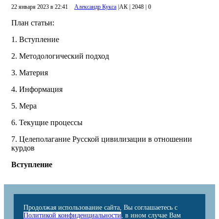
22 января 2023 в 22:41
Александр Кукса
|
АК
|
2048
|
0
План статьи:
1. Вступление
2. Методологический подход
3. Материя
4. Информация
5. Мера
6. Текущие процессы
7. Целеполагание Русской цивилизации в отношении
курдов
Вступление
Продолжая использование сайта, Вы соглашаетесь с
Политикой конфиденциальности
, в ином случае Вам