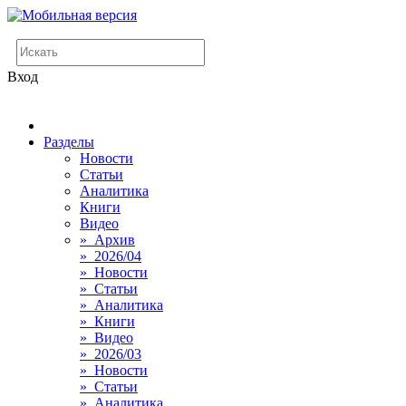
Вход
Разделы
Новости
Статьи
Аналитика
Книги
Видео
» Архив
» 2026/04
» Новости
» Статьи
» Аналитика
» Книги
» Видео
» 2026/03
» Новости
» Статьи
» Аналитика