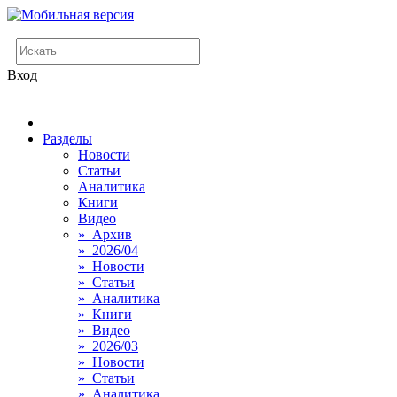
Вход
Разделы
Новости
Статьи
Аналитика
Книги
Видео
» Архив
» 2026/04
» Новости
» Статьи
» Аналитика
» Книги
» Видео
» 2026/03
» Новости
» Статьи
» Аналитика