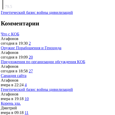
surov
79.5
Генетический базис войны цивилизаций
Комментарии
Что с КОБ
Агафонов
сегодня в 19:30
2
Оружие Порабощения и Геноцида
Агафонов
сегодня в 19:09
20
Предложения по организации обсуждения КОБ
Агафонов
сегодня в 18:58
27
Санация сайта
Агафонов
вчера в 22:24
4
Генетический базис войны цивилизаций
Агафонов
вчера в 19:18
10
Корень зла.
Дмитрий
вчера в 09:18
11