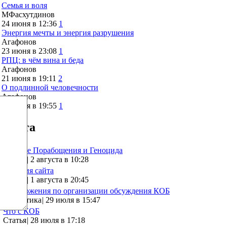
Семья и воля
МФасхутдинов
24 июня в 12:36
1
Энергия мечты и энергия разрушения
Агафонов
23 июня в 23:08
1
РПЦ: в чём вина и беда
Агафонов
21 июня в 19:11
2
О подлинной человечности
Агафонов
10 июня в 19:55
1
Лента
Оружие Порабощения и Геноцида
Статья
|
2 августа в 10:28
Санация сайта
Статья
|
1 августа в 20:45
Предложения по организации обсуждения КОБ
Аналитика
|
29 июля в 15:47
Что с КОБ
Статья
|
28 июля в 17:18