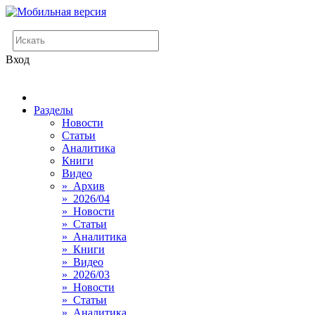
Вход
Разделы
Новости
Статьи
Аналитика
Книги
Видео
» Архив
» 2026/04
» Новости
» Статьи
» Аналитика
» Книги
» Видео
» 2026/03
» Новости
» Статьи
» Аналитика