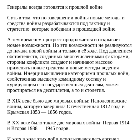
Генералы всегда готовятся к прошлой войне
Суть в том, что по завершении войны новые методы и
средства войны разрабатываются под тактику и
стратегию, которые победили в прошедшей войне.
А тем временем прогресс продолжается и открывает
новые возможности. Но эти возможности не реализуются
до начала новой войны и только в её ходе. Под давлением
обстоятельств, созданных многочисленными факторами,
стороны конфликта создают и начинают массово
применять новые средства и новые методы ведения
войны. Инерция мышления категориями прошлых войн,
свойственная высшему командному составу и
курирующим его государственным деятелям, может
простираться на десятилетия, а то и столетия.
В XIX веке было две мировых войны: Наполеоновские
войны, которую завершила Отечественная 1812 года и
Крымская 1853 — 1856 годов.
В XX веке было также две мировых войны: Первая 1914
и Вторая 1938 — 1945 годов.
И хотя в ходе этих войн использовался весь арсенал