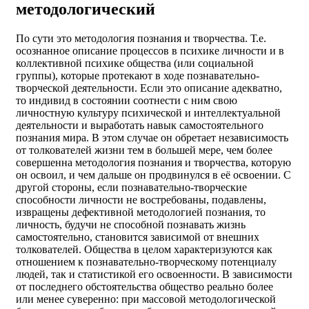
методологический
По сути это методология познания и творчества. Т.е.
осознанное описание процессов в психике личности и в
коллективной психике общества (или социальной
группы), которые протекают в ходе познавательно-
творческой деятельности. Если это описание адекватно,
то индивид в состоянии соотнести с ним свою
личностную культуру психической и интеллектуальной
деятельности и выработать навык самостоятельного
познания мира. В этом случае он обретает независимость
от толкователей жизни тем в большей мере, чем более
совершенна методология познания и творчества, которую
он освоил, и чем дальше он продвинулся в её освоении. С
другой стороны, если познавательно-творческие
способности личности не востребованы, подавлены,
извращены дефективной методологией познания, то
личность, будучи не способной познавать жизнь
самостоятельно, становится зависимой от внешних
толкователей. Общества в целом характеризуются как
отношением к познавательно-творческому потенциалу
людей, так и статистикой его освоенности. В зависимости
от последнего обстоятельства общество реально более
или менее суверенно: при массовой методологической