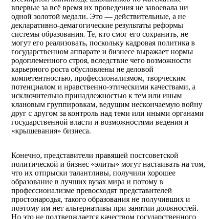
впервые за всё время их проведения не завоевала ни
одной золотой медали. Это — действительные, а не
декларативно-демагогические результаты реформы
системы образования. Те, кто смог его сохранить, не
могут его реализовать, поскольку кадровая политика в
государственном аппарате и бизнесе выражает нормы
родоплеменного строя, вследствие чего возможности
карьерного роста обусловлены не деловой
компетентностью, профессионализмом, творческим
потенциалом и нравственно-этическими качествами, а
исключительно принадлежностью к тем или иным
клановым группировкам, ведущим нескончаемую войну
друг с другом за контроль над теми или иными органами
государственной власти и возможностями ведения и
«крышевания» бизнеса.
Конечно, представители правящей постсоветской
политической и бизнес «элиты» могут настаивать на том,
что их отпрыски талантливы, получили хорошее
образование в лучших вузах мира и потому в
профессионализме превосходят представителей
простонародья, такого образования не получивших и
поэтому им нет альтернативы при занятии должностей.
Но это не подтверждается качеством государственного