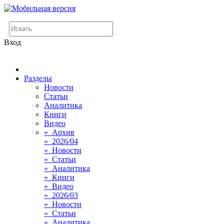
Вход
Разделы
Новости
Статьи
Аналитика
Книги
Видео
» Архив
» 2026/04
» Новости
» Статьи
» Аналитика
» Книги
» Видео
» 2026/03
» Новости
» Статьи
» Аналитика