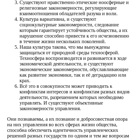
Существуют нравственно-этические ноосферные и
религиозные закономерности, регулирующие
взаимоотношения обладателей разума и воли.
Культура вариативна, и существуют
социокультурные закономерности, следование
которым гарантирует устойчивость общества, а их
нарушение способно привести к его исчезновению
в течение жизни нескольких поколений.
Наша культура такова, что мы вынуждены
защищаться от природной среды техносферой.
Техносфера воспроизводится и развивается в ходе
экономической деятельности, и существуют
экономические закономерности, обуславливающие
как развитие экономики, так и её деградацию или
крах.
Всё это в совокупности может приводить к
конфликтам интересов и конфликтам разных видов
деятельности, разрешением которых необходимо
управлять. И существуют объективные
закономерности управления.
Они познаваемы, а их познание и добросовестная опора
на них управления во всех сферах жизни общества,
способна обеспечить идентичность управленческих
решений разных государств по одним и тем же вопросам