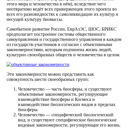
этого мира и человечества в нём), вследствие чего
неотвратимо ведёт всех приверженцев этого проекта во
всех его разновидностях к самоликвидации их культур и
несущей культуру биомассы.
Самобытное развитие России, ЕврАзЭС, ШОС, БРИКС
предполагает построение системы общественного
самоуправления и государственного управления в каждом
из государств-участников в согласии с объективными
закономерностями, которым подчинена жизнь людей,
культурно своеобразных обществ и человечества в целом.
Эти закономерности можно представить как
совокупность шести своеобразных групп:
Человечество — часть биосферы, и существуют
объективные закономерности, регулирующие
взаимодействие биосферы и Космоса и
взаимодействие биологических видов в пределах
биосферы.
Человечество — специфический биологический
вид, и существуют специфические биологические
видовые закономерности, регулирующие его жизнь.