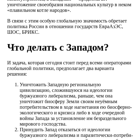
уничтожение своеобразия национальных культур в неком
«плавильном котле народов».
В связи с этим особую глобальную значимость обретает
политика России в отношении государств ЕвраАзЭС,
ШОС, БРИКС.
Что делать с Западом?
И задача, которая сегодня стоит перед всеми операторами
глобальной политики, предполагает два варианта
решения:
Уничтожить Западную региональную
цивилизацию, сложившуюся на идеологии
буржуазного либерализма, раньше, чем она
уничтожит биосферу Земли своим неуёмным
потребительством в ходе нагнетания ею биосферно-
экологического и кризиса либо в ходе очередной
войны Запада за установление им безраздельного
мирового господства.
Принудить Запад отказаться от идеологии
буржуазного либерализма и паразитически-потре­би­