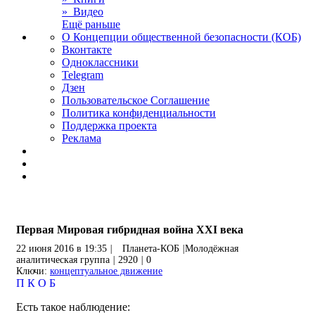
» Видео
Ещё раньше
О Концепции общественной безопасности (КОБ)
Вконтакте
Одноклассники
Telegram
Дзен
Пользовательское Соглашение
Политика конфиденциальности
Поддержка проекта
Реклама
Первая Мировая гибридная война XXI века
22 июня 2016 в 19:35
|
Планета-КОБ
|
Молодёжная
аналитическая группа
|
2920
|
0
Ключи:
концептуальное движение
П
К
О
Б
Есть такое наблюдение: