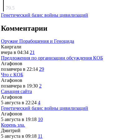
surov
79.5
Генетический базис войны цивилизаций
Комментарии
Оружие Порабощения и Геноцида
Каиргали
вчера в 04:34
21
Предложения по организации обсуждения КОБ
Агафонов
позавчера в 22:14
29
Что с КОБ
Агафонов
позавчера в 19:30
2
Санация сайта
Агафонов
5 августа в 22:24
4
Генетический базис войны цивилизаций
Агафонов
5 августа в 19:18
10
Корень зла.
Дмитрий
5 августа в 09:18
11