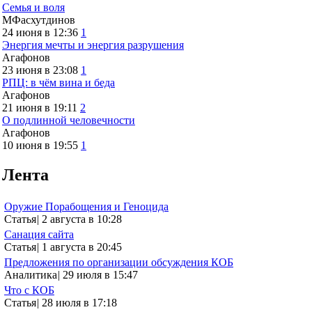
Семья и воля
МФасхутдинов
24 июня в 12:36
1
Энергия мечты и энергия разрушения
Агафонов
23 июня в 23:08
1
РПЦ: в чём вина и беда
Агафонов
21 июня в 19:11
2
О подлинной человечности
Агафонов
10 июня в 19:55
1
Лента
Оружие Порабощения и Геноцида
Статья
|
2 августа в 10:28
Санация сайта
Статья
|
1 августа в 20:45
Предложения по организации обсуждения КОБ
Аналитика
|
29 июля в 15:47
Что с КОБ
Статья
|
28 июля в 17:18