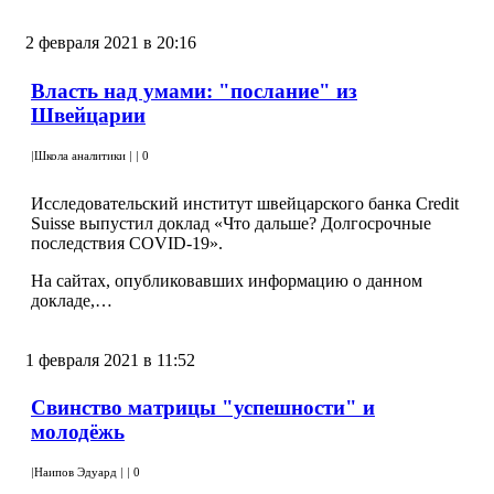
2 февраля 2021 в 20:16
Власть над умами: "послание" из
Швейцарии
|
Школа аналитики
|
|
0
Исследовательский институт швейцарского банка Credit
Suisse выпустил доклад «Что дальше? Долгосрочные
последствия COVID-19».
На сайтах, опубликовавших информацию о данном
докладе,…
1 февраля 2021 в 11:52
Свинство матрицы "успешности" и
молодёжь
|
Наипов Эдуард
|
|
0