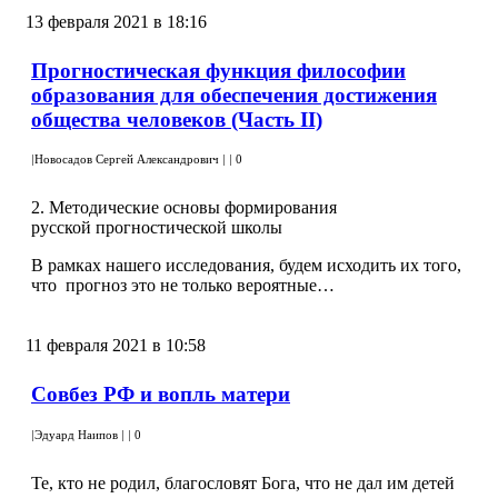
13 февраля 2021 в 18:16
Прогностическая функция философии
образования для обеспечения достижения
общества человеков (Часть II)
|
Новосадов Сергей Александрович
|
|
0
2. Методические основы формирования
русской прогностической школы
В рамках нашего исследования, будем исходить их того,
что прогноз это не только вероятные…
11 февраля 2021 в 10:58
Совбез РФ и вопль матери
|
Эдуард Наипов
|
|
0
Те, кто не родил, благословят Бога, что не дал им детей