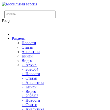
Вход
Разделы
Новости
Статьи
Аналитика
Книги
Видео
» Архив
» 2026/04
» Новости
» Статьи
» Аналитика
» Книги
» Видео
» 2026/03
» Новости
» Статьи
» Аналитика