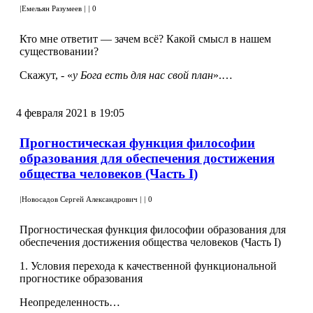
|
Емельян Разумеев
|
|
0
Кто мне ответит — зачем всё? Какой смысл в нашем
существовании?
Скажут, - «
у Бога есть для нас свой план
».…
4 февраля 2021 в 19:05
Прогностическая функция философии
образования для обеспечения достижения
общества человеков (Часть I)
|
Новосадов Сергей Александрович
|
|
0
Прогностическая функция философии образования для
обеспечения достижения общества человеков (Часть I)
1. Условия перехода к качественной функциональной
прогностике образования
Неопределенность…