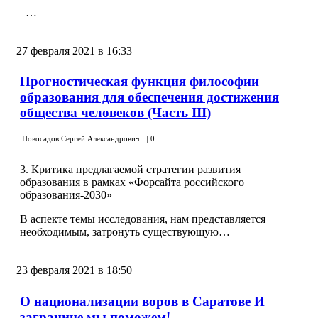
…
27 февраля 2021 в 16:33
Прогностическая функция философии
образования для обеспечения достижения
общества человеков (Часть III)
|
Новосадов Сергей Александрович
|
|
0
3. Критика предлагаемой стратегии развития
образования в рамках «Форсайта российского
образования-2030»
В аспекте темы исследования, нам представляется
необходимым, затронуть существующую…
23 февраля 2021 в 18:50
О национализации воров в Саратове И
загранице мы поможем!