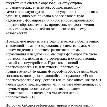
отсутствие в системе образования структурно-
управленческих элементов, осуществляющих
самостоятельную функцию по осуществлению прогноза
развития, либо она вписана в более глобальную
надсистему формирования иного мировоззренческого
видения образовательных процессов, для достижения
иных глобальных целей по отношению ко всему
человечеству.
Прежде, чем перейти к методологическому обеспечению
заявленной темы исследования, уясним тот факт, что в
нашем видении и прогнозе развития системы
образования и педагогики, мы будет формировать свою
прогностику, исходя из исторических и существующих
реалий жизнеустройства. При этом основой
прогнозирования и, в частности, прогнозно-
познавательной функции философии образования, будет
составлять подход, опирающийся на правило - «Если
прогнозирование осуществляется на базе описания, то мы
имеем дело с предвидением, если на базе объяснения, то с
научным прогнозом, а если прогнозирование
осуществлено из ничего, то мы имеем дело с
пророчеством»[1].
Историко библиографический анализ научной мысли