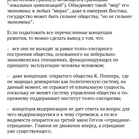
"локальных цивилизаций"). Объединяет такой "мир" его
экономика: в любых "мирах", даже в империях Востока,
государство может быть сильнее общества, "но не сильнее
экономики".
Если подытожить все перечисленные концепции
развития, то можно сделать вывод о том, что:
- все они не выходят за рамки толпо-элитарного
построения общества, основанного на либерально-
экономических отношениях, функционирующих по
принципу эксплуатации человека человеком;
- даже концепция открытого общества К. Поппера, где
он защищал демократию как политическую систему, на
данный момент, не отражает её изначальную сущность,
поскольку не меняет систему управления общества и по-
прежнему поддерживает институт толпо-элитаризма;
- концепция модернизации не дает ответа на вопрос для
чего модернизируемся и к чему стремимся, а по все
видимости опирается на третий закон Гегеля «отрицание-
отрицания». Главное не движение вперед, а отрицание
уже существующего;