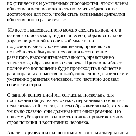
их физических и умственных способностей, чтобы члены
общества имели возможность получить образование,
достаточное для того, чтобы стать активными деятелями
общественного развития…».
Из всего вышесказанного можно сделать вывод, что в
основе философской, педагогической, образовательной
дореволюционной и советской мысли, на
подсознательном уровне мышления, проявлялась
потребность в будущем, появления всесторонне
развитого, высокоинтеллектуального, нравственно-
этического, образованного человека. Причем наиболее
полное его воплощение будет происходить в обществе
равноправных, нравственно-обусловленных, физически и
умственно развитых человеков, что частично доказал
советский строй.
С данной концепцией мы согласны, поскольку, для
построения общества человеков, первичным становится
педагогический аспект, а затем образовательный, хотя как
уж было сказано, они должны идти одновременно. По
нашему убеждению, знание это только придаток к типу
строя психики и воспитанию человека.
Анализ зарубежной философской мысли на альтернативы