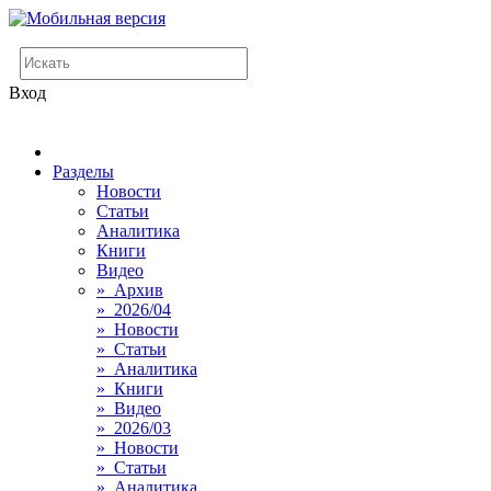
Вход
Разделы
Новости
Статьи
Аналитика
Книги
Видео
» Архив
» 2026/04
» Новости
» Статьи
» Аналитика
» Книги
» Видео
» 2026/03
» Новости
» Статьи
» Аналитика