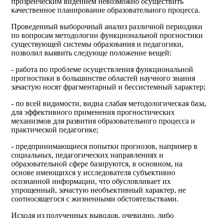
прозренческим видением невозможно осуществить
качественное планирование образовательного процесса.
Проведенный выборочный анализ различной периодики
по вопросам методологии функциональной прогностики
существующей системы образования и педагогики,
позволил выявить следующе положение вещей:
- работа по проблеме осуществления функциональной
прогностики в большинстве областей научного знания
зачастую носят фрагментарный и бессистемный характер;
- по всей видимости, видна слабая методологическая база,
для эффективного применения прогностических
механизмов для развития образовательного процесса и
практической педагогике;
- предпринимающиеся попытки прогнозов, например в
социальных, педагогических направлениях и
образовательной сфере базируются, в основном, на
основе имеющихся у исследователя субъективно
осознанной информации, что обусловливает их
упрощенный, зачастую необъективный характер, не
соотносящегося с жизненными обстоятельствами.
Исходя из полученных выводов, очевидно, либо