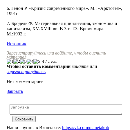
6. Генон Р. «Кризис современного мира». М.: «Арктогея»,
1991г.
7. Бродель Ф. Материальная цивилизация, экономика и
капитализм, ХV-ХVIII вв. В 3 т. Т.З: Время мира. –
М.:1992 г.
Источник
Зарегистрируйтесь или войдите, чтобы оценить
материал
4
/
1
гол.
Чтобы оставить комментарий
войдите
или
зарегистрируйтесь
Нет комментариев
Закрыть
Наши группы в Вконтакте:
https://vk.com/planetakob