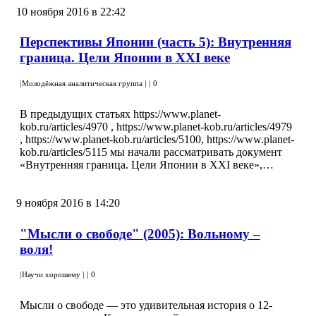
10 ноября 2016 в 22:42
Перспективы Японии (часть 5): Внутренняя
граница. Цели Японии в XXI веке
|
Молодёжная аналитическая группа
|
|
0
В предыдущих статьях https://www.planet-
kob.ru/articles/4970 , https://www.planet-kob.ru/articles/4979
, https://www.planet-kob.ru/articles/5100, https://www.planet-
kob.ru/articles/5115 мы начали рассматривать документ
«Внутренняя граница. Цели Японии в XXI веке»,…
9 ноября 2016 в 14:20
"Мысли о свободе" (2005): Вольному –
воля!
|
Научи хорошему
|
|
0
Мысли о свободе — это удивительная история о 12-