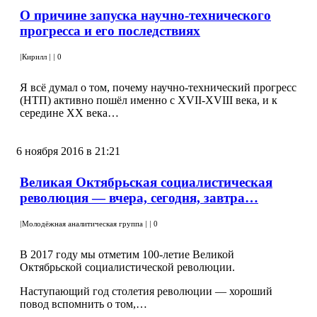
О причине запуска научно-технического
прогресса и его последствиях
|
Кирилл
|
|
0
Я всё думал о том, почему научно-технический прогресс
(НТП) активно пошёл именно с XVII-XVIII века, и к
середине XX века…
6 ноября 2016 в 21:21
Великая Октябрьская социалистическая
революция — вчера, сегодня, завтра…
|
Молодёжная аналитическая группа
|
|
0
В 2017 году мы отметим 100-летие Великой
Октябрьской социалистической революции.
Наступающий год столетия революции — хороший
повод вспомнить о том,…