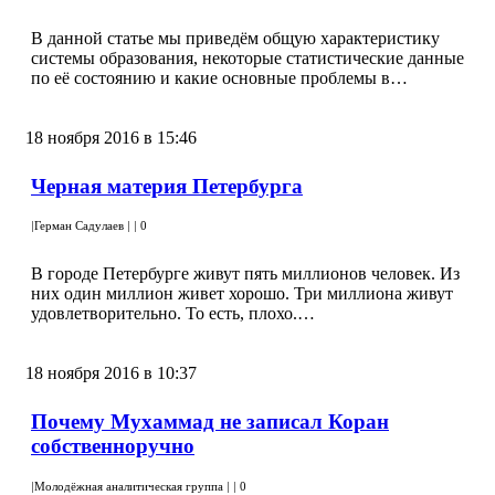
В данной статье мы приведём общую характеристику
системы образования, некоторые статистические данные
по её состоянию и какие основные проблемы в…
18 ноября 2016 в 15:46
Черная материя Петербурга
|
Герман Садулаев
|
|
0
В городе Петербурге живут пять миллионов человек. Из
них один миллион живет хорошо. Три миллиона живут
удовлетворительно. То есть, плохо.…
18 ноября 2016 в 10:37
Почему Мухаммад не записал Коран
собственноручно
|
Молодёжная аналитическая группа
|
|
0