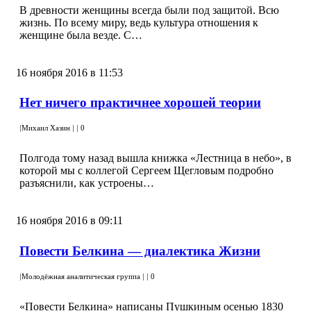
В древности женщины всегда были под защитой. Всю
жизнь. По всему миру, ведь культура отношения к
женщине была везде. С…
16 ноября 2016 в 11:53
Нет ничего практичнее хорошей теории
|
Михаил Хазин
|
|
0
Полгода тому назад вышла книжка «Лестница в небо», в
которой мы с коллегой Сергеем Щегловым подробно
разъяснили, как устроены…
16 ноября 2016 в 09:11
Повести Белкина — диалектика Жизни
|
Молодёжная аналитическая группа
|
|
0
«Повести Белкина» написаны Пушкиным осенью 1830