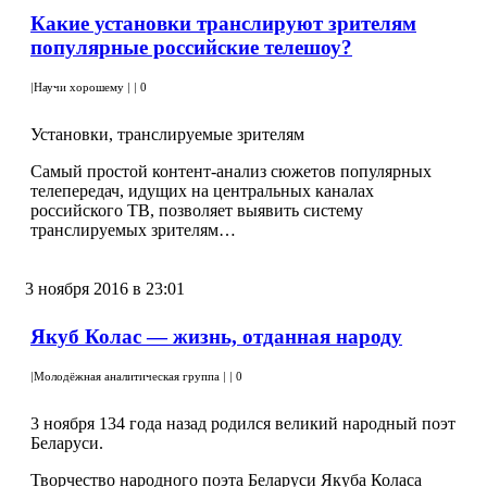
Какие установки транслируют зрителям
популярные российские телешоу?
|
Научи хорошему
|
|
0
Установки, транслируемые зрителям
Самый простой контент-анализ сюжетов популярных
телепередач, идущих на центральных каналах
российского ТВ, позволяет выявить систему
транслируемых зрителям…
3 ноября 2016 в 23:01
Якуб Колас — жизнь, отданная народу
|
Молодёжная аналитическая группа
|
|
0
3 ноября 134 года назад родился великий народный поэт
Беларуси.
Творчество народного поэта Беларуси Якуба Коласа