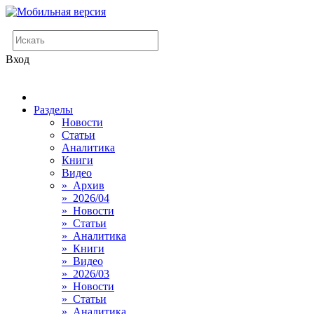
Вход
Разделы
Новости
Статьи
Аналитика
Книги
Видео
» Архив
» 2026/04
» Новости
» Статьи
» Аналитика
» Книги
» Видео
» 2026/03
» Новости
» Статьи
» Аналитика