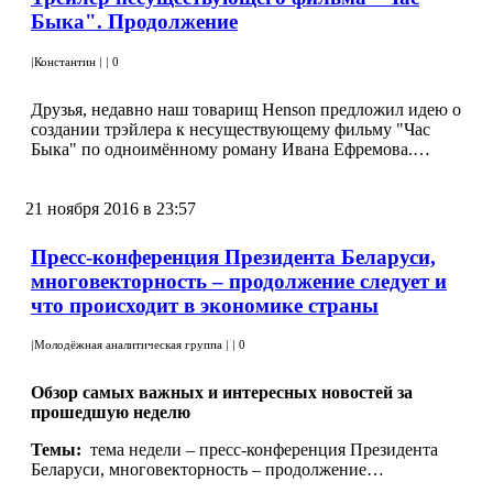
Быка". Продолжение
|
Константин
|
|
0
Друзья, недавно наш товарищ Henson предложил идею о
создании трэйлера к несуществующему фильму "Час
Быка" по одноимённому роману Ивана Ефремова.…
21 ноября 2016 в 23:57
Пресс-конференция Президента Беларуси,
многовекторность – продолжение следует и
что происходит в экономике страны
|
Молодёжная аналитическая группа
|
|
0
Обзор самых важных и интересных новостей за
прошедшую неделю
Темы:
тема недели – пресс-конференция Президента
Беларуси, многовекторность – продолжение…