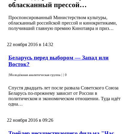
обласканный прессой…
Проспонсированный Министерством культуры,
обласканный российской прессой и кинокритиками,
получивший главную премию Кинотавра и приз…
22 ноября 2016 в 14:32
Беларусь перед выбором — Запад или
Восток?
|
Молодёжная аналитическая группа
|
|
0
Спустя двадцать лет после развала Советского Союза
Беларусь по‑прежнему зависит от России в
политическом и экономическом отношении. Туда идёт
одна…
22 ноября 2016 в 09:26
Трейлер несуществующего фильма "Час