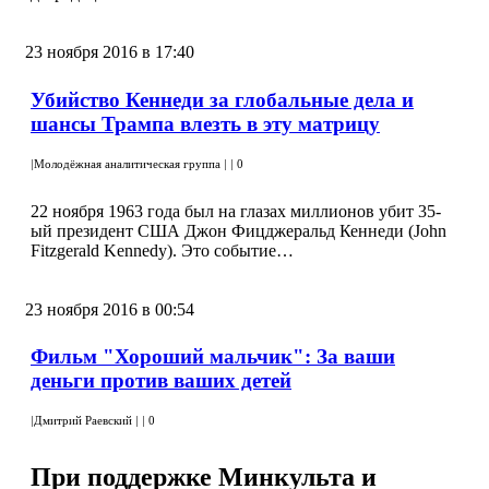
23 ноября 2016 в 17:40
Убийство Кеннеди за глобальные дела и
шансы Трампа влезть в эту матрицу
|
Молодёжная аналитическая группа
|
|
0
22 ноября 1963 года был на глазах миллионов убит 35-
ый президент США Джон Фицджеральд Кеннеди (John
Fitzgerald Kennedy). Это событие…
23 ноября 2016 в 00:54
Фильм "Хороший мальчик": За ваши
деньги против ваших детей
|
Дмитрий Раевский
|
|
0
При поддержке Минкульта и