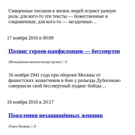
Священные писания в жизни людей играют разную
роль: для кого-то эти тексты — божественные и
сокровенные, для кого-то — загадочные…
17 ноября 2016 в 00:09
Подвиг героев-панфиловцев — бессмертен
|
Молодёжная аналитическая группа
|
|
0
16 ноября 1941 года при обороне Москвы от
фашистских захватчиков в бою у разъезда Дубосеково
совершили свой бессмертный подвиг бойцы…
16 ноября 2016 в 20:17
Поколения незащищённых женщин
|
Ольга Валяева
|
|
0