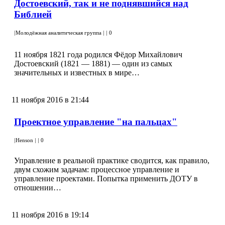
Достоевский, так и не поднявшийся над
Библией
|
Молодёжная аналитическая группа
|
|
0
11 ноября 1821 года родился Фёдор Михайлович
Достоевский (1821 — 1881) — один из самых
значительных и известных в мире…
11 ноября 2016 в 21:44
Проектное управление "на пальцах"
|
Henson
|
|
0
Управление в реальной практике сводится, как правило,
двум схожим задачам: процессное управление и
управление проектами. Попытка применить ДОТУ в
отношении…
11 ноября 2016 в 19:14