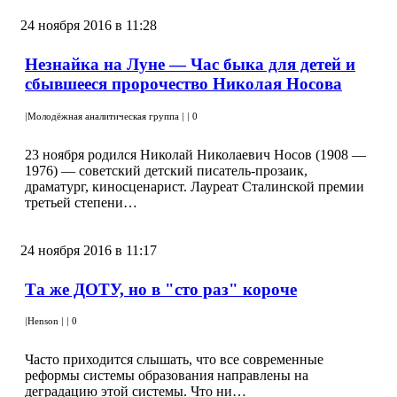
24 ноября 2016 в 11:28
Незнайка на Луне — Час быка для детей и
сбывшееся пророчество Николая Носова
|
Молодёжная аналитическая группа
|
|
0
23 ноября родился Николай Николаевич Носов (1908 —
1976) — советский детский писатель-прозаик,
драматург, киносценарист. Лауреат Сталинской премии
третьей степени…
24 ноября 2016 в 11:17
Та же ДОТУ, но в "сто раз" короче
|
Henson
|
|
0
Часто приходится слышать, что все современные
реформы системы образования направлены на
деградацию этой системы. Что ни…