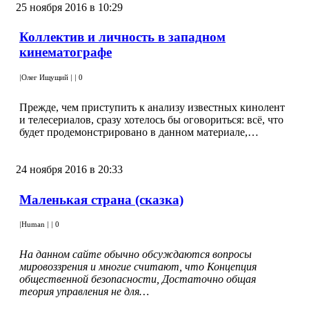
25 ноября 2016 в 10:29
Коллектив и личность в западном
кинематографе
|
Олег Ищущий
|
|
0
Прежде, чем приступить к анализу известных кинолент
и телесериалов, сразу хотелось бы оговориться: всё, что
будет продемонстрировано в данном материале,…
24 ноября 2016 в 20:33
Маленькая страна (сказка)
|
Human
|
|
0
На данном сайте обычно обсуждаются вопросы
мировоззрения и многие считают, что Концепция
общественной безопасности, Достаточно общая
теория управления не для…