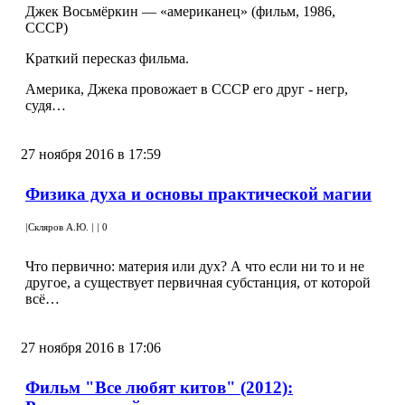
Джек Восьмёркин — «американец» (фильм, 1986,
СССР)
Краткий пересказ фильма.
Америка, Джека провожает в СССР его друг - негр,
судя…
27 ноября 2016 в 17:59
Физика духа и основы практической магии
|
Скляров А.Ю.
|
|
0
Что первично: материя или дух? А что если ни то и не
другое, а существует первичная субстанция, от которой
всё…
27 ноября 2016 в 17:06
Фильм "Все любят китов" (2012):