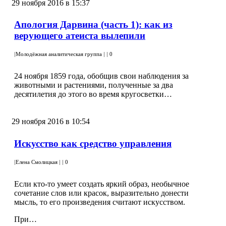
29 ноября 2016 в 15:37
Апология Дарвина (часть 1): как из
верующего атеиста вылепили
|
Молодёжная аналитическая группа
|
|
0
24 ноября 1859 года, обобщив свои наблюдения за
животными и растениями, полученные за два
десятилетия до этого во время кругосветки…
29 ноября 2016 в 10:54
Искусство как средство управления
|
Елена Смолицкая
|
|
0
Если кто-то умеет создать яркий образ, необычное
сочетание слов или красок, выразительно донести
мысль, то его произведения считают искусством.
При…