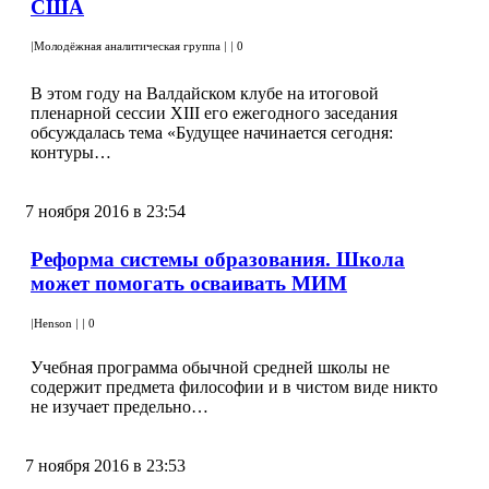
США
|
Молодёжная аналитическая группа
|
|
0
В этом году на Валдайском клубе на итоговой
пленарной сессии XIII его ежегодного заседания
обсуждалась тема «Будущее начинается сегодня:
контуры…
7 ноября 2016 в 23:54
Реформа системы образования. Школа
может помогать осваивать МИМ
|
Henson
|
|
0
Учебная программа обычной средней школы не
содержит предмета философии и в чистом виде никто
не изучает предельно…
7 ноября 2016 в 23:53