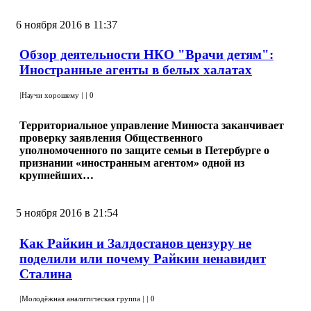
6 ноября 2016 в 11:37
Обзор деятельности НКО "Врачи детям":
Иностранные агенты в белых халатах
|
Научи хорошему
|
|
0
Территориальное управление Минюста заканчивает
проверку заявления Общественного
уполномоченного по защите семьи в Петербурге о
признании «иностранным агентом» одной из
крупнейших…
5 ноября 2016 в 21:54
Как Райкин и Залдостанов цензуру не
поделили или почему Райкин ненавидит
Сталина
|
Молодёжная аналитическая группа
|
|
0