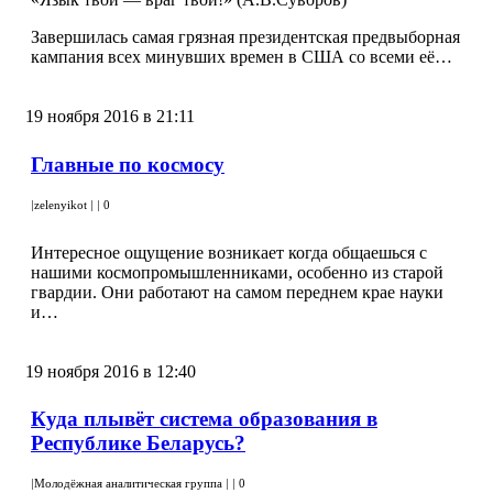
Завершилась самая грязная президентская предвыборная
кампания всех минувших времен в США со всеми её…
19 ноября 2016 в 21:11
Главные по космосу
|
zelenyikot
|
|
0
Интересное ощущение возникает когда общаешься с
нашими космопромышленниками, особенно из старой
гвардии. Они работают на самом переднем крае науки
и…
19 ноября 2016 в 12:40
Куда плывёт система образования в
Республике Беларусь?
|
Молодёжная аналитическая группа
|
|
0