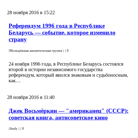
28 ноября 2016 в 15:22
Референдум 1996 года в Республике
Беларусь — событие, которое изменило
страну
|
Молодёжная аналитическая группа
|
|
0
24 ноября 1996 года, в Республике Беларусь состоялся
второй в истории независимого государства
референдум, который явился знаковым и судьбоносным,
как…
28 ноября 2016 в 11:40
Джек Восьмёркин — "американец" (СССР):
советская книга, антисоветское кино
|
Andy
|
|
0