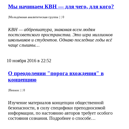
Мы начинаем КВН — для чего, для кого?
|
Молодёжная аналитическая группа
|
|
0
КВН — аббревиатура, знакомая всем людям
постсоветского пространства. Это игра миллионов
школьников и студентов.
Однако последние годы всё
чаще слышны…
10 ноября 2016 в 22:52
О преодолении "порога вхождения" в
концепцию
|
Henson
|
|
0
Изучение материалов концепции общественной
безопасности, в силу специфики преподносимой
информации, по настоянию авторов требует особого
состояния сознания. Подробнее о способе…