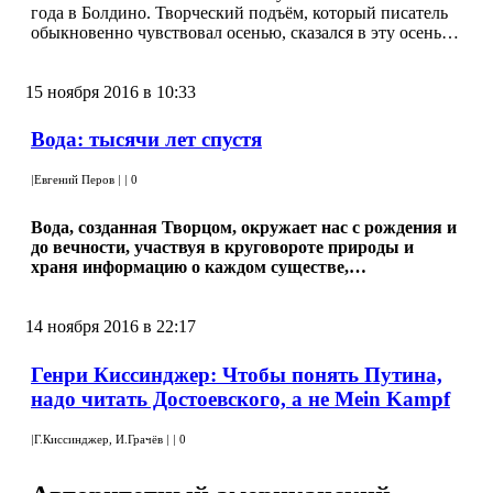
года в Болдино. Творческий подъём, который писатель
обыкновенно чувствовал осенью, сказался в эту осень…
15 ноября 2016 в 10:33
Вода: тысячи лет спустя
|
Евгений Перов
|
|
0
Вода, созданная Творцом, окружает нас с рождения и
до вечности, участвуя в круговороте природы и
храня информацию о каждом существе,…
14 ноября 2016 в 22:17
Генри Киссинджер: Чтобы понять Путина,
надо читать Достоевского, а не Mein Kampf
|
Г.Киссинджер, И.Грачёв
|
|
0