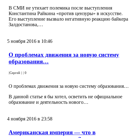
В СМИ не утихает полемика после выступления
Константина Райкина «против цензуры» в искусстве.
Его выступление вызвало негативную реакцию байкера
Залдостанова,…
5 ноября 2016 в 10:46
О проблемах движения за новую систему
образования…
|
Сергей
|
|
0
О проблемах движения за новую систему образования…
В данной статье я бы хотел, осветить не официальное
образование и деятельность нового…
4 ноября 2016 в 23:58
Американская империя — что в