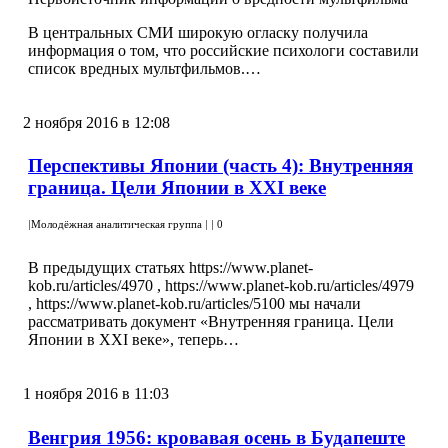
В центральных СМИ широкую огласку получила
информация о том, что российские психологи составили
список вредных мультфильмов.…
2 ноября 2016 в 12:08
Перспективы Японии (часть 4): Внутренняя
граница. Цели Японии в XXI веке
|
Молодёжная аналитическая группа
|
|
0
В предыдущих статьях https://www.planet-
kob.ru/articles/4970 , https://www.planet-kob.ru/articles/4979
, https://www.planet-kob.ru/articles/5100 мы начали
рассматривать документ «Внутренняя граница. Цели
Японии в XXI веке», теперь…
1 ноября 2016 в 11:03
Венгрия 1956: кровавая осень в Будапеште