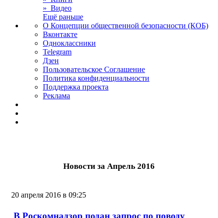
» Видео
Ещё раньше
О Концепции общественной безопасности (КОБ)
Вконтакте
Одноклассники
Telegram
Дзен
Пользовательское Соглашение
Политика конфиденциальности
Поддержка проекта
Реклама
Новости за Апрель 2016
20 апреля 2016 в 09:25
В Роскомнадзор подан запрос по поводу