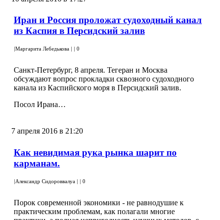
Иран и Россия проложат судоходный канал
из Каспия в Персидский залив
|
Маргарита Лебедькова
|
|
0
Санкт-Петербург, 8 апреля. Тегеран и Москва
обсуждают вопрос прокладки сквозного судоходного
канала из Каспийского моря в Персидский залив.
Посол Ирана…
7 апреля 2016 в 21:20
Как невидимая рука рынка шарит по
карманам.
|
Александр Сидороввалуа
|
|
0
Порок современной экономики - не равнодушие к
практическим проблемам, как полагали многие