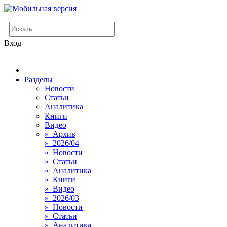
Вход
Разделы
Новости
Статьи
Аналитика
Книги
Видео
» Архив
» 2026/04
» Новости
» Статьи
» Аналитика
» Книги
» Видео
» 2026/03
» Новости
» Статьи
» Аналитика