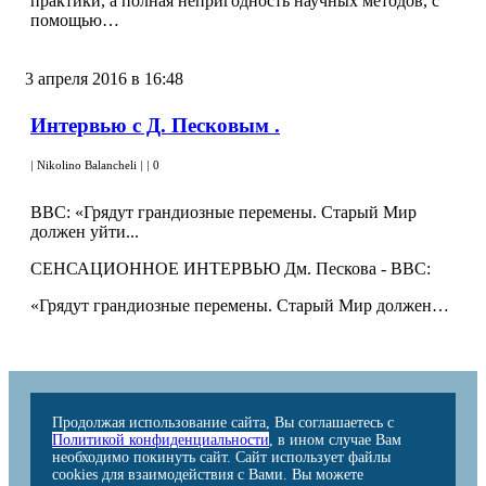
практики, а полная непригодность научных методов, с
помощью…
3 апреля 2016 в 16:48
Интервью с Д. Песковым .
|
Nikolino Balancheli
|
|
0
ВВС: «Грядут грандиозные перемены. Старый Мир
должен уйти...
СЕНСАЦИОННОЕ ИНТЕРВЬЮ Дм. Пескова - ВВС:
«Грядут грандиозные перемены. Старый Мир должен…
Продолжая использование сайта, Вы соглашаетесь с
Политикой конфиденциальности
, в ином случае Вам
необходимо покинуть сайт. Сайт использует файлы
cookies для взаимодействия с Вами. Вы можете