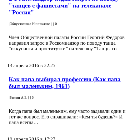
"танцев с фашистами" на телеканале
"Россия"
|
Общественная Инициатива
|
|
0
Член Общественной палаты России Георгий Федоров
направил запрос в Роскомнадзор по поводу танца
“оккупанта и проститутки” на телешоу “Танцы со…
13 апреля 2016 в 22:25
Как папа выбирал профессию (Как папа
был маленьким, 1961)
|
Раскин А.Б.
|
|
0
Когда папа был маленьким, ему часто задавали один и
тот же вопрос. Его спрашивали: «Кем ты будешь?» И
папа всегда…
10 апреля 2016 в 17:27