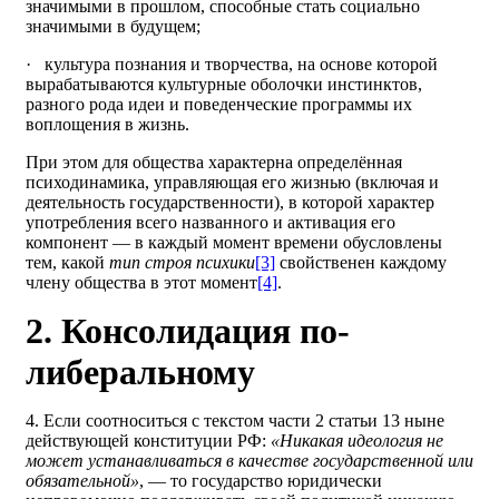
значимыми в прошлом, способные стать социально
значимыми в будущем;
· культура познания и творчества, на основе которой
вырабатываются культурные оболочки инстинктов,
разного рода идеи и поведенческие программы их
воплощения в жизнь.
При этом для общества характерна определённая
психодинамика, управляющая его жизнью (включая и
деятельность государственности), в которой характер
употребления всего названного и активация его
компонент — в каждый момент времени обусловлены
тем, какой
тип строя психики
[3]
свойственен каждому
члену общества в этот момент
[4]
.
2. Консолидация по-
либеральному
4. Если соотноситься с текстом части 2 статьи 13 ныне
действующей конституции РФ:
«Никакая идеология не
может устанавливаться в качестве государственной или
обязательной»
, — то государство юридически