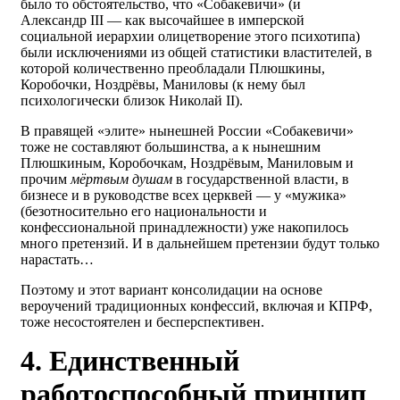
было то обстоятельство, что «Собакевичи» (и
Александр III — как высочайшее в имперской
социальной иерархии олицетворение этого психотипа)
были исключениями из общей статистики властителей, в
которой количественно преобладали Плюшкины,
Коробочки, Ноздрёвы, Маниловы (к нему был
психологически близок Николай II).
В правящей «элите» нынешней России «Собакевичи»
тоже не составляют большинства, а к нынешним
Плюшкиным, Коробочкам, Ноздрёвым, Маниловым и
прочим
мёртвым душам
в государственной власти, в
бизнесе и в руководстве всех церквей — у «мужика»
(безотносительно его национальности и
конфессиональной принадлежности) уже накопилось
много претензий. И в дальнейшем претензии будут только
нарастать…
Поэтому и этот вариант консолидации на основе
вероучений традиционных конфессий, включая и КПРФ,
тоже несостоятелен и бесперспективен.
4. Единственный
работоспособный принцип