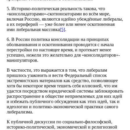
5. Историко-политическая реальность такова, что
«консолидаторами»-скотинизаторами во всём мире,
включая Россию, являются идейно убеждённые либералы,
а их периферий — уже более или менее оскотиненная
ими либеральная массовка
[5]
.
6. В России политика консолидации на принципах
оболванивания и оскотинивания проводится с начала
перестройки по настоящее время, и протекает менее
успешно, нежели это желательно для «консолидаторов»-
манипуляторов.
В частности, это выражается в том, что либералам
пришлось узаконить и вести Федеральный список
экстремистских материалов как средство, позволяющее
хотя бы некоторое время тешить себя иллюзией, что им
удастся посредством юридической системы заблокировать
распространение в обществе неприемлемых для них идей
и избежать публичного обсуждения как этих идей, так и
идеологии и политико-экономической практики самого
либерализма.
К публичной дискуссии по социально-философской,
историко-политической, экономической и религиозной