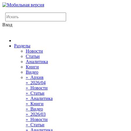
Вход
Разделы
Новости
Статьи
Аналитика
Книги
Видео
» Архив
» 2026/04
» Новости
» Статьи
» Аналитика
» Книги
» Видео
» 2026/03
» Новости
» Статьи
» Аналитика