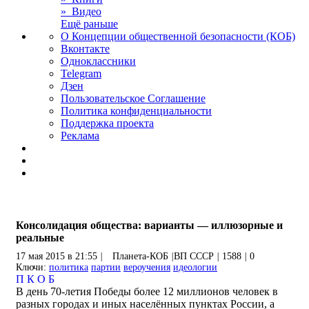
» Видео
Ещё раньше
О Концепции общественной безопасности (КОБ)
Вконтакте
Одноклассники
Telegram
Дзен
Пользовательское Соглашение
Политика конфиденциальности
Поддержка проекта
Реклама
Консолидация общества: варианты — иллюзорные и
реальные
17 мая 2015 в 21:55
|
Планета-КОБ
|
ВП СССР
|
1588
|
0
Ключи:
политика
партии
вероучения
идеологии
П
К
О
Б
В день 70-летия Победы более 12 миллионов человек в
разных городах и иных населённых пунктах России, а