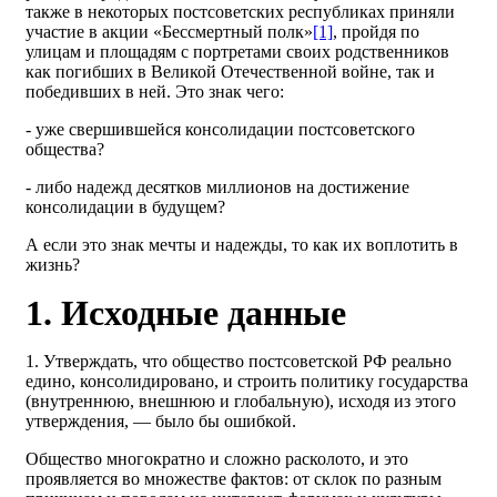
также в некоторых постсоветских республиках приняли
участие в акции «Бессмертный полк»
[1]
, пройдя по
улицам и площадям с портретами своих родственников
как погибших в Великой Отечественной войне, так и
победивших в ней. Это знак чего:
- уже свершившейся консолидации постсоветского
общества?
- либо надежд десятков миллионов на достижение
консолидации в будущем?
А если это знак мечты и надежды, то как их воплотить в
жизнь?
1. Исходные данные
1. Утверждать, что общество постсоветской РФ реально
едино, консолидировано, и строить политику государства
(внутреннюю, внешнюю и глобальную), исходя из этого
утверждения, — было бы ошибкой.
Общество многократно и сложно расколото, и это
проявляется во множестве фактов: от склок по разным