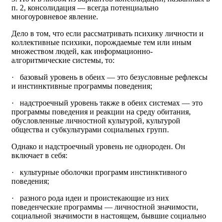
п. 2, консолидация — всегда потенциально
многоуровневое явление.
Дело в том, что если рассматривать психику личности и
коллективные психики, порождаемые тем или иным
множеством людей, как информационно-
алгоритмические системы, то:
· базовый уровень в обеих — это безусловные рефлексы
и инстинктивные программы поведения;
· надстроечный уровень также в обеих системах — это
программы поведения и реакции на среду обитания,
обусловленные личностной культурой, культурой
общества и субкультурами социальных групп.
Однако и надстроечный уровень не однороден. Он
включает в себя:
· культурные оболочки программ инстинктивного
поведения;
· разного рода идеи и проистекающие из них
поведенческие программы — личностной значимости,
социальной значимости в настоящем, бывшие социально