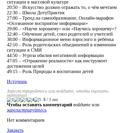
ситуации в массовой культуре
20:50​ – Искусство должно отражать то, о чём мечтаем
22:30​ – Школа ДотуПрактик
27:00​ – Тренд на самообразование, Онлайн-марафон
«Осознанное восприятие информации»
29:00​ – «Научи хорошему» или «Научись хорошему»?
32:40​ – Обучение детей, союз родителей и учителей
38:00​ – Информационное меню взрослого и ребёнка
42:10​ – Роль родительских объединений в изменении
ситуации в СМИ
44:50​ – Угроза обилия негативной информации
47:05​ – «Отражение реальности» как инструмент
достижения целей
49:15​ – Роль Природы в воспитании детей
Источник
Зарегистрируйтесь или войдите, чтобы оценить
материал
5
/
1
гол.
Чтобы оставить комментарий
войдите
или
зарегистрируйтесь
Нет комментариев
Закрыть