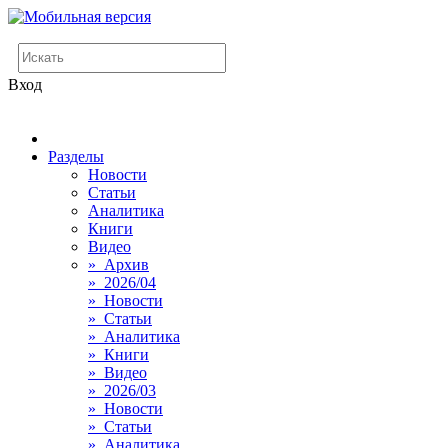
Вход
Разделы
Новости
Статьи
Аналитика
Книги
Видео
» Архив
» 2026/04
» Новости
» Статьи
» Аналитика
» Книги
» Видео
» 2026/03
» Новости
» Статьи
» Аналитика