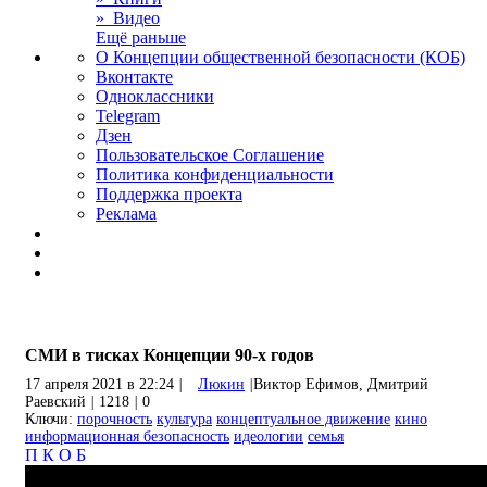
» Видео
Ещё раньше
О Концепции общественной безопасности (КОБ)
Вконтакте
Одноклассники
Telegram
Дзен
Пользовательское Соглашение
Политика конфиденциальности
Поддержка проекта
Реклама
СМИ в тисках Концепции 90-х годов
17 апреля 2021 в 22:24
|
Люкин
|
Виктор Ефимов, Дмитрий
Раевский
|
1218
|
0
Ключи:
порочность
культура
концептуальное движение
кино
информационная безопасность
идеологии
семья
П
К
О
Б