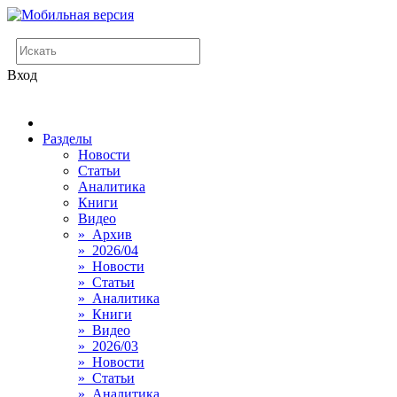
Вход
Разделы
Новости
Статьи
Аналитика
Книги
Видео
» Архив
» 2026/04
» Новости
» Статьи
» Аналитика
» Книги
» Видео
» 2026/03
» Новости
» Статьи
» Аналитика