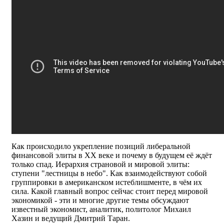
Как происходило укрепление позиций либеральной
финансовой элиты в ХХ веке и почему в будущем её ждёт
только спад. Иерархия страновой и мировой элиты:
ступени "лестницы в небо". Как взаимодействуют собой
группировки в американском истеблишменте, в чём их
сила. Какой главный вопрос сейчас стоит перед мировой
экономикой - эти и многие другие темы обсуждают
известный экономист, аналитик, политолог Михаил
Хазин и ведущий Дмитрий Таран.