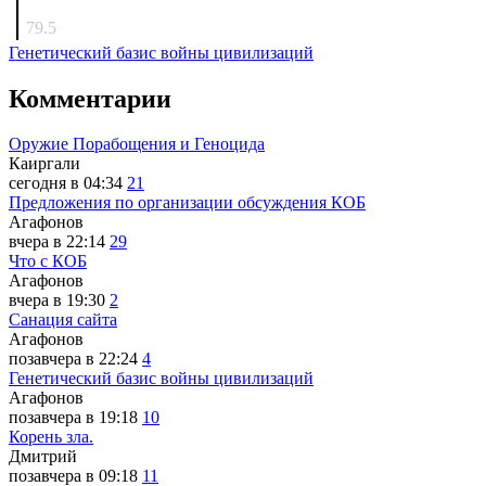
surov
79.5
Генетический базис войны цивилизаций
Комментарии
Оружие Порабощения и Геноцида
Каиргали
сегодня в 04:34
21
Предложения по организации обсуждения КОБ
Агафонов
вчера в 22:14
29
Что с КОБ
Агафонов
вчера в 19:30
2
Санация сайта
Агафонов
позавчера в 22:24
4
Генетический базис войны цивилизаций
Агафонов
позавчера в 19:18
10
Корень зла.
Дмитрий
позавчера в 09:18
11