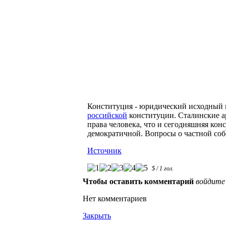
Конституция - юридический исходный 
российской
конституции. Сталинские ар
права человека, что и сегодняшняя ко
демократичной. Вопросы о частной соб
Источник
5
/
1
гол.
Чтобы оставить комментарий
войдите
Нет комментариев
Закрыть