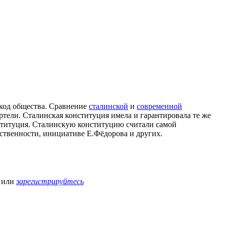
код общества. Сравнение
сталинской
и
современной
тели. Сталинская конституция имела и гарантировала те же
нституция. Сталинскую конституцию считали самой
ственности, инициативе Е.Фёдорова и других.
или
зарегистрируйтесь