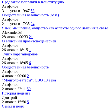
Предлагаю поправки в Конституцию
Агафонов
3 августа в 19:47
53
Общественная безопасность (база)
Агафонов
2 августа в 17:35
24
Язык, мышление, общество как аспекты одного явления в свете
Alexander53
28 июля в 00:33
21
О вписании проектов/сценариев
Агафонов
26 июля в 18:15
1
Тупик караганодонов
Агафонов
26 июля в 18:05
6
Общественная безопасность
Агафонов
4 июля в 00:00
2
"Монголо-татары". СВО 13 века
Агафонов
2 июля в 22:11
50
История подвига
Дмитрий
2 июля в 15:50
5
Семья и воля