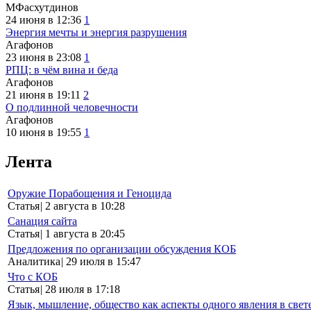
МФасхутдинов
24 июня в 12:36
1
Энергия мечты и энергия разрушения
Агафонов
23 июня в 23:08
1
РПЦ: в чём вина и беда
Агафонов
21 июня в 19:11
2
О подлинной человечности
Агафонов
10 июня в 19:55
1
Лента
Оружие Порабощения и Геноцида
Статья
|
2 августа в 10:28
Санация сайта
Статья
|
1 августа в 20:45
Предложения по организации обсуждения КОБ
Аналитика
|
29 июля в 15:47
Что с КОБ
Статья
|
28 июля в 17:18
Язык, мышление, общество как аспекты одного явления в свет