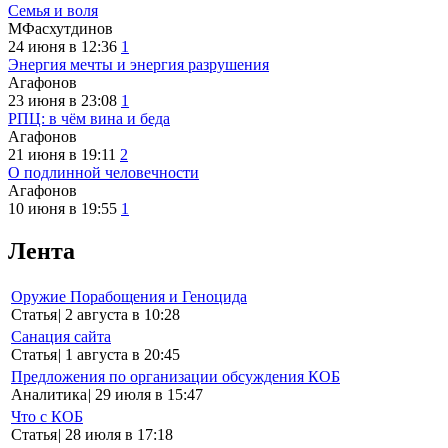
Семья и воля
МФасхутдинов
24 июня в 12:36
1
Энергия мечты и энергия разрушения
Агафонов
23 июня в 23:08
1
РПЦ: в чём вина и беда
Агафонов
21 июня в 19:11
2
О подлинной человечности
Агафонов
10 июня в 19:55
1
Лента
Оружие Порабощения и Геноцида
Статья
|
2 августа в 10:28
Санация сайта
Статья
|
1 августа в 20:45
Предложения по организации обсуждения КОБ
Аналитика
|
29 июля в 15:47
Что с КОБ
Статья
|
28 июля в 17:18