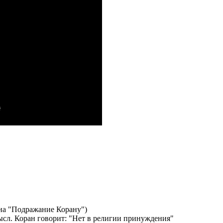
на "Подражание Корану")
ысл. Коран говорит: "Нет в религии принуждения"