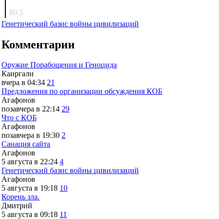
surov
80.5
Генетический базис войны цивилизаций
Комментарии
Оружие Порабощения и Геноцида
Каиргали
вчера в 04:34
21
Предложения по организации обсуждения КОБ
Агафонов
позавчера в 22:14
29
Что с КОБ
Агафонов
позавчера в 19:30
2
Санация сайта
Агафонов
5 августа в 22:24
4
Генетический базис войны цивилизаций
Агафонов
5 августа в 19:18
10
Корень зла.
Дмитрий
5 августа в 09:18
11