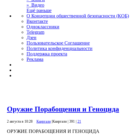
» Видео
Ещё раньше
О Концепции общественной безопасности (КОБ)
Вконтакте
Одноклассники
Telegram
Дзен
Пользовательское Соглашение
Политика конфиденциальности
Поддержка проекта
Реклама
Оружие Порабощения и Геноцида
2 августа в 10:28
Каиргали
|
Каиргали
|
391
|
21
ОРУЖИЕ ПОРАБОЩЕНИЯ И ГЕНОЦИДА