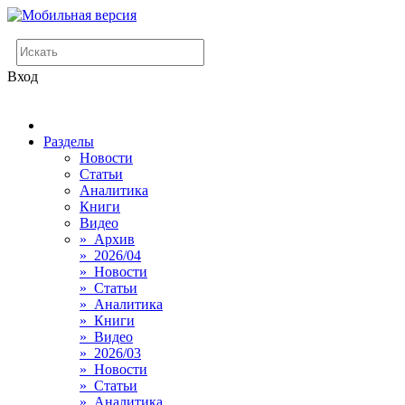
Вход
Разделы
Новости
Статьи
Аналитика
Книги
Видео
» Архив
» 2026/04
» Новости
» Статьи
» Аналитика
» Книги
» Видео
» 2026/03
» Новости
» Статьи
» Аналитика