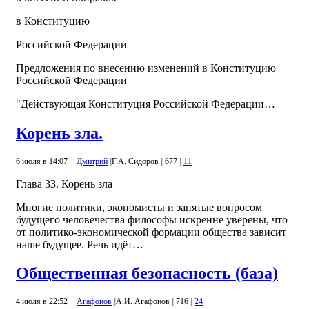
в Конституцию
Российской Федерации
Предложения по внесению изменений в Конституцию
Российской Федерации
"Действующая Конституция Российской Федерации…
Корень зла.
6 июля в 14:07
Дмитрий
|
Г.А. Сидоров
|
677
|
11
Глава 33. Корень зла
Многие политики, экономисты и занятые вопросом
будущего человечества философы искренне уверены, что
от политико-экономической формации общества зависит
наше будущее. Речь идёт…
Общественная безопасность (база)
4 июля в 22:52
Агафонов
|
А.И. Агафонов
|
716
|
24