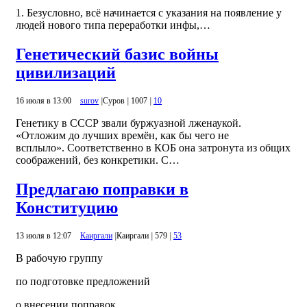
1. Безусловно, всё начинается с указания на появление у
людей нового типа переработки инфы,…
Генетический базис войны
цивилизаций
16 июля в 13:00
surov
|
Суров
|
1007
|
10
Генетику в СССР звали буржуазной лженаукой.
«Отложим до лучших времён, как бы чего не
всплыло». Соответственно в КОБ она затронута из общих
соображений, без конкретики. С…
Предлагаю поправки в
Конституцию
13 июля в 12:07
Каиргали
|
Каиргали
|
579
|
53
В рабочую группу
по подготовке предложений
о внесении поправок