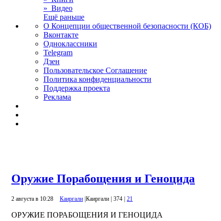
» Видео
Ещё раньше
О Концепции общественной безопасности (КОБ)
Вконтакте
Одноклассники
Telegram
Дзен
Пользовательское Соглашение
Политика конфиденциальности
Поддержка проекта
Реклама
Оружие Порабощения и Геноцида
2 августа в 10:28
Каиргали
|
Каиргали
|
374
|
21
ОРУЖИЕ ПОРАБОЩЕНИЯ И ГЕНОЦИДА