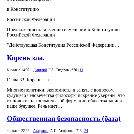
в Конституцию
Российской Федерации
Предложения по внесению изменений в Конституцию
Российской Федерации
"Действующая Конституция Российской Федерации…
Корень зла.
6 июля в 14:07
Дмитрий
|
Г.А. Сидоров
|
676
|
11
Глава 33. Корень зла
Многие политики, экономисты и занятые вопросом
будущего человечества философы искренне уверены, что
от политико-экономической формации общества зависит
наше будущее. Речь идёт…
Общественная безопасность (база)
4 июля в 22:52
Агафонов
|
А.И. Агафонов
|
713
|
24