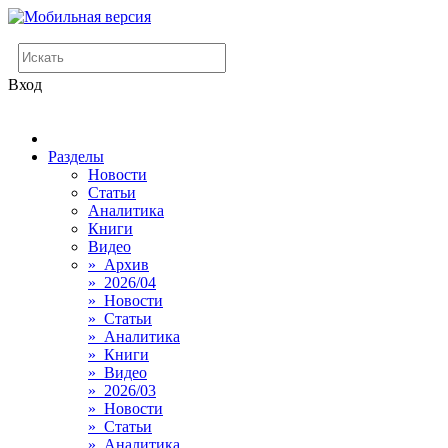
Вход
Разделы
Новости
Статьи
Аналитика
Книги
Видео
» Архив
» 2026/04
» Новости
» Статьи
» Аналитика
» Книги
» Видео
» 2026/03
» Новости
» Статьи
» Аналитика