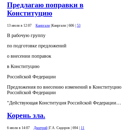
Предлагаю поправки в
Конституцию
13 июля в 12:07
Каиргали
|
Каиргали
|
606
|
53
В рабочую группу
по подготовке предложений
о внесении поправок
в Конституцию
Российской Федерации
Предложения по внесению изменений в Конституцию
Российской Федерации
"Действующая Конституция Российской Федерации…
Корень зла.
6 июля в 14:07
Дмитрий
|
Г.А. Сидоров
|
694
|
11