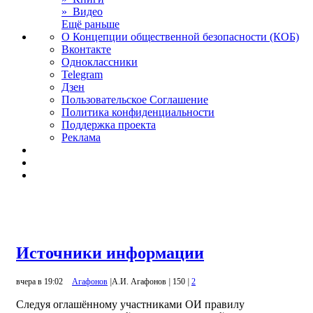
» Видео
Ещё раньше
О Концепции общественной безопасности (КОБ)
Вконтакте
Одноклассники
Telegram
Дзен
Пользовательское Соглашение
Политика конфиденциальности
Поддержка проекта
Реклама
Источники информации
вчера в 19:02
Агафонов
|
А.И. Агафонов
|
150
|
2
Следуя оглашённому участниками ОИ правилу