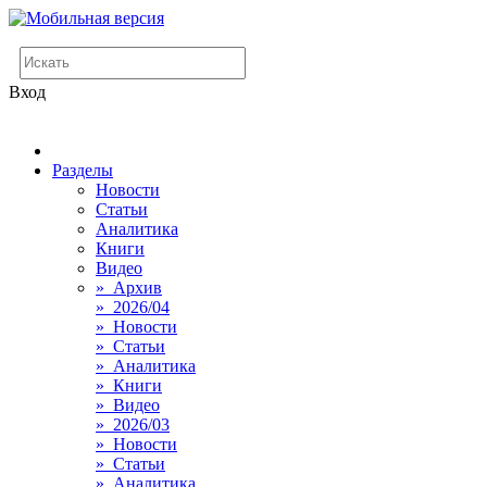
Вход
Разделы
Новости
Статьи
Аналитика
Книги
Видео
» Архив
» 2026/04
» Новости
» Статьи
» Аналитика
» Книги
» Видео
» 2026/03
» Новости
» Статьи
» Аналитика