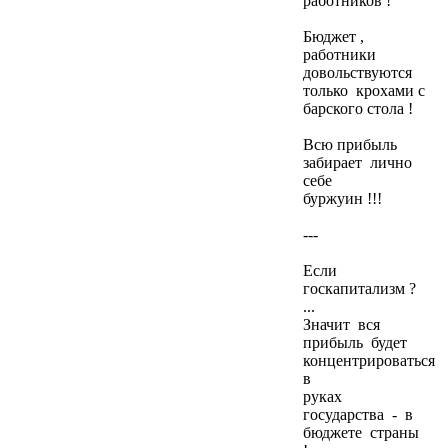
работников !
Бюджет ,
работники
довольствуются
только крохами с
барского стола !
Всю прибыль
забирает лично
себе
буржуин !!!
---
Если
госкапитализм ?
...
Значит вся
прибыль будет
концентрироваться
в
руках
государства - в
бюджете страны