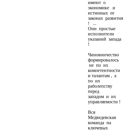
имеют о
экономике и
истинных ее
законах развития
! ...
Они простые
исполнители
указаний запада
!
Чиновничество
формировалось
не по их
компетентности
и талантам , а
по их
раболепству
перед
западом и их
управляемости !
Вся
Медведевская
команда на
ключевых