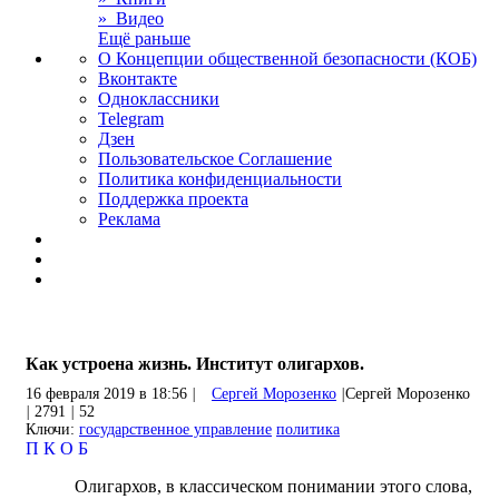
» Видео
Ещё раньше
О Концепции общественной безопасности (КОБ)
Вконтакте
Одноклассники
Telegram
Дзен
Пользовательское Соглашение
Политика конфиденциальности
Поддержка проекта
Реклама
Как устроена жизнь. Институт олигархов.
16 февраля 2019 в 18:56
|
Сергей Морозенко
|
Сергей Морозенко
|
2791
|
52
Ключи:
государственное управление
политика
П
К
О
Б
Олигархов, в классическом понимании этого слова,