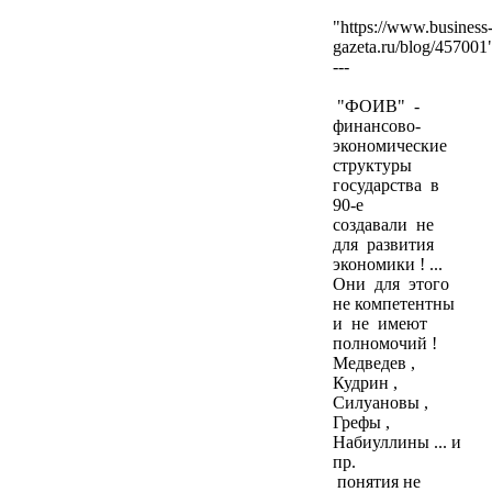
"https://www.business
gazeta.ru/blog/457001
---
"ФОИВ" -
финансово-
экономические
структуры
государства в
90-е
создавали не
для развития
экономики ! ...
Они для этого
не компетентны
и не имеют
полномочий !
Медведев ,
Кудрин ,
Силуановы ,
Грефы ,
Набиуллины ... и
пр.
понятия не