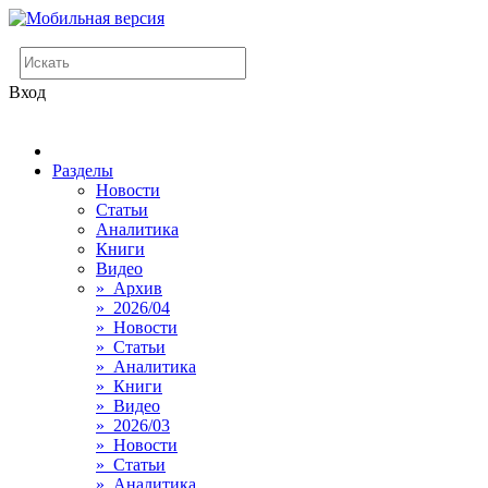
Вход
Разделы
Новости
Статьи
Аналитика
Книги
Видео
» Архив
» 2026/04
» Новости
» Статьи
» Аналитика
» Книги
» Видео
» 2026/03
» Новости
» Статьи
» Аналитика