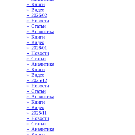
» Книги
» Видео
» 2026/02
» Новости
» Статьи
» Аналитика
» Книги
» Видео
» 2026/01
» Новости
» Статьи
» Аналитика
» Книги
» Видео
» 2025/12
» Новости
» Статьи
» Аналитика
» Книги
» Видео
» 2025/11
» Новости
» Статьи
» Аналитика
» Книги