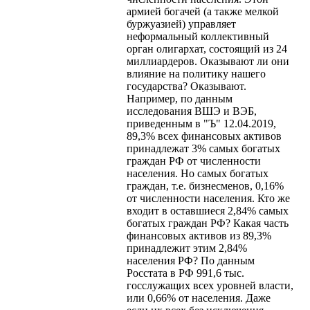
армией богачей (а также мелкой
буржуазией) управляет
неформальный коллективный
орган олигархат, состоящий из 24
миллиардеров. Оказывают ли они
влияние на политику нашего
государства? Оказывают.
Например, по данным
исследования ВШЭ и ВЭБ,
приведенным в "Ъ" 12.04.2019,
89,3% всех финансовых активов
принадлежат 3% самых богатых
граждан РФ от численности
населения. Но самых богатых
граждан, т.е. бизнесменов, 0,16%
от численности населения. Кто же
входит в оставшиеся 2,84% самых
богатых граждан РФ? Какая часть
финансовых активов из 89,3%
принадлежит этим 2,84%
населения РФ? По данным
Росстата в РФ 991,6 тыс.
госслужащих всех уровней власти,
или 0,66% от населения. Даже