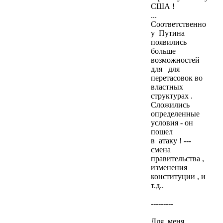
США !
...
Соответственно
у Путина
появились
больше
возможностей
для для
перетасовок во
властных
структурах .
Сложились
определенные
условия - он
пошел
в атаку ! ---
смена
правительства ,
изменения
конституции , и
т.д..
---------
Для меня