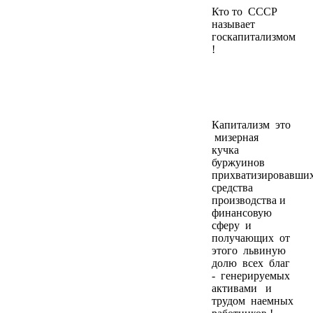
Кто то СССР
называет
госкапитализмом
!
Капитализм это
мизерная
кучка
буржуинов
прихватизировавши
средства
производства и
финансовую
сферу и
получающих от
этого львиную
долю всех благ
- генерируемых
активами и
трудом наемных