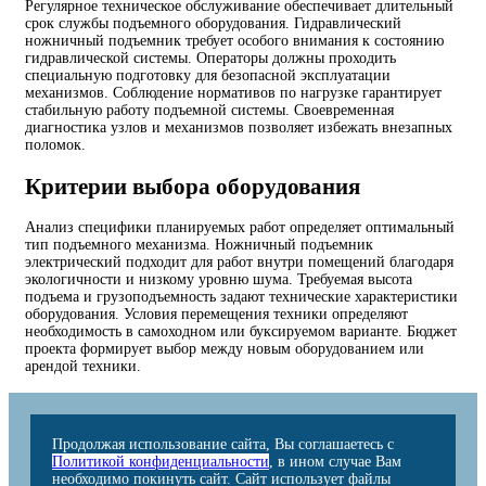
Регулярное техническое обслуживание обеспечивает длительный
срок службы подъемного оборудования. Гидравлический
ножничный подъемник требует особого внимания к состоянию
гидравлической системы. Операторы должны проходить
специальную подготовку для безопасной эксплуатации
механизмов. Соблюдение нормативов по нагрузке гарантирует
стабильную работу подъемной системы. Своевременная
диагностика узлов и механизмов позволяет избежать внезапных
поломок.
Критерии выбора оборудования
Анализ специфики планируемых работ определяет оптимальный
тип подъемного механизма. Ножничный подъемник
электрический подходит для работ внутри помещений благодаря
экологичности и низкому уровню шума. Требуемая высота
подъема и грузоподъемность задают технические характеристики
оборудования. Условия перемещения техники определяют
необходимость в самоходном или буксируемом варианте. Бюджет
проекта формирует выбор между новым оборудованием или
арендой техники.
Продолжая использование сайта, Вы соглашаетесь с
Политикой конфиденциальности
, в ином случае Вам
необходимо покинуть сайт. Сайт использует файлы