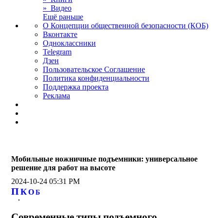
» Видео
Ещё раньше
О Концепции общественной безопасности (КОБ)
Вконтакте
Одноклассники
Telegram
Дзен
Пользовательское Соглашение
Политика конфиденциальности
Поддержка проекта
Реклама
Мобильные ножничные подъемники: универсальное
решение для работ на высоте
2024-10-24 05:31 PM
П
К
О
Б
Современные типы подъемного