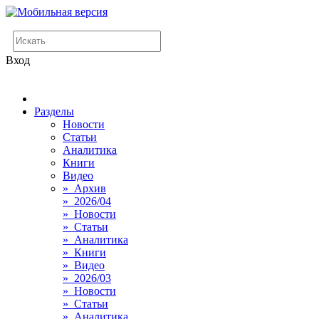
Вход
Разделы
Новости
Статьи
Аналитика
Книги
Видео
» Архив
» 2026/04
» Новости
» Статьи
» Аналитика
» Книги
» Видео
» 2026/03
» Новости
» Статьи
» Аналитика