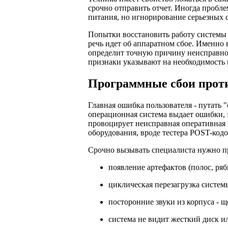
срочно отправить отчет. Иногда пробле
питания, но игнорирование серьезных 
Попытки восстановить работу системы 
речь идет об аппаратном сбое. Именно
определит точную причину неисправнос
признаки указывают на необходимость 
Программные сбои прот
Главная ошибка пользователя - путать
операционная система выдает ошибки, э
провоцирует неисправная оперативная 
оборудования, вроде тестера POST-код
Срочно вызывать специалиста нужно 
появление артефактов (полос, ряб
циклическая перезагрузка систем
посторонние звуки из корпуса - щ
система не видит жесткий диск и