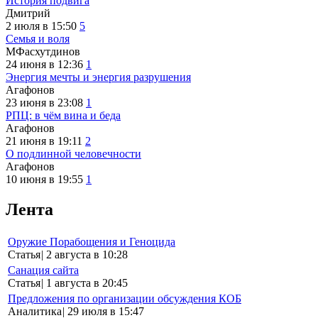
История подвига
Дмитрий
2 июля в 15:50
5
Семья и воля
МФасхутдинов
24 июня в 12:36
1
Энергия мечты и энергия разрушения
Агафонов
23 июня в 23:08
1
РПЦ: в чём вина и беда
Агафонов
21 июня в 19:11
2
О подлинной человечности
Агафонов
10 июня в 19:55
1
Лента
Оружие Порабощения и Геноцида
Статья
|
2 августа в 10:28
Санация сайта
Статья
|
1 августа в 20:45
Предложения по организации обсуждения КОБ
Аналитика
|
29 июля в 15:47