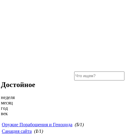
Достойное
неделя
месяц
год
век
Оружие Порабощения и Геноцида
(
5
/1)
Санация сайта
(
1
/1)