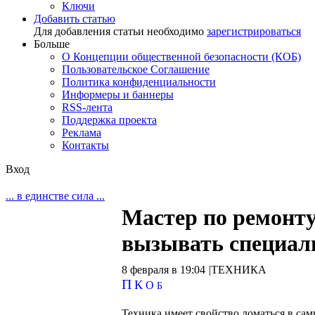
Ключи
Добавить статью
Для добавления статьи необходимо
зарегистрироваться
Больше
О Концепции общественной безопасности (КОБ)
Пользовательское Соглашение
Политика конфиденциальности
Информеры и баннеры
RSS-лента
Поддержка проекта
Реклама
Контакты
Вход
... в единстве сила ...
Мастер по ремонту
вызывать специали
8 февраля в 19:04
|
ТЕХНИКА
П
К
О
Б
Техника имеет свойство ломаться в са