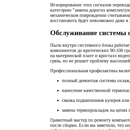
Игнорирование этих сигналов переводи
категорию "замена дорогих комплектую
механическом повреждении считывающе
восстановить будет невозможно даже в 
Обслуживание системы о
Пыль внутри системного блока работае
компонентов до критических 90-100 гр
на материнской плате и кристалл виде
грязь, но не решает проблему высохше
Профессиональная профилактика включа
полный демонтаж системы охлажд
нанесение качественной термопа
смазка подшипников кулеров или 
замена термопрокладок на цепях 
Грамотный мастер по ремонту компьюте
после сборки. Если вы заметили, что н