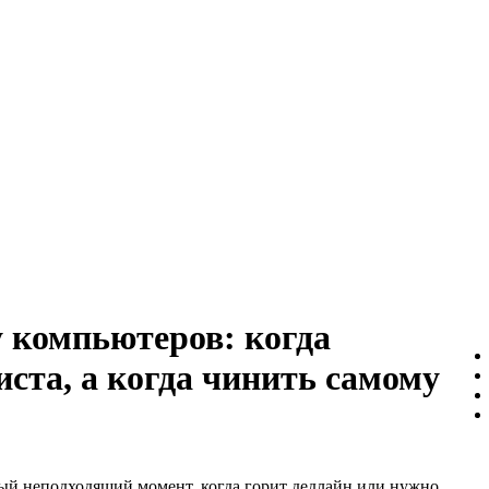
 компьютеров: когда
ста, а когда чинить самому
мый неподходящий момент, когда горит дедлайн или нужно