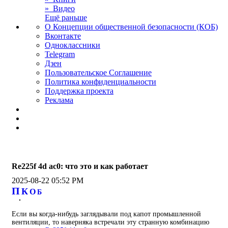
» Видео
Ещё раньше
О Концепции общественной безопасности (КОБ)
Вконтакте
Одноклассники
Telegram
Дзен
Пользовательское Соглашение
Политика конфиденциальности
Поддержка проекта
Реклама
Re225f 4d ac0: что это и как работает
2025-08-22 05:52 PM
П
К
О
Б
Если вы когда-нибудь заглядывали под капот промышленной
вентиляции, то наверняка встречали эту странную комбинацию