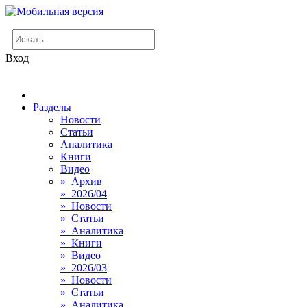
Вход
Разделы
Новости
Статьи
Аналитика
Книги
Видео
» Архив
» 2026/04
» Новости
» Статьи
» Аналитика
» Книги
» Видео
» 2026/03
» Новости
» Статьи
» Аналитика