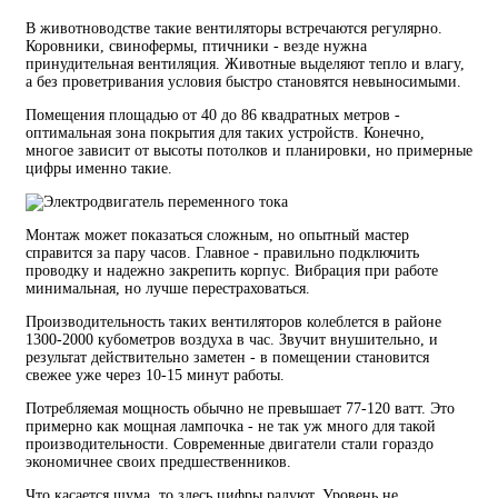
В животноводстве такие вентиляторы встречаются регулярно.
Коровники, свинофермы, птичники - везде нужна
принудительная вентиляция. Животные выделяют тепло и влагу,
а без проветривания условия быстро становятся невыносимыми.
Помещения площадью от 40 до 86 квадратных метров -
оптимальная зона покрытия для таких устройств. Конечно,
многое зависит от высоты потолков и планировки, но примерные
цифры именно такие.
Монтаж может показаться сложным, но опытный мастер
справится за пару часов. Главное - правильно подключить
проводку и надежно закрепить корпус. Вибрация при работе
минимальная, но лучше перестраховаться.
Производительность таких вентиляторов колеблется в районе
1300-2000 кубометров воздуха в час. Звучит внушительно, и
результат действительно заметен - в помещении становится
свежее уже через 10-15 минут работы.
Потребляемая мощность обычно не превышает 77-120 ватт. Это
примерно как мощная лампочка - не так уж много для такой
производительности. Современные двигатели стали гораздо
экономичнее своих предшественников.
Что касается шума, то здесь цифры радуют. Уровень не