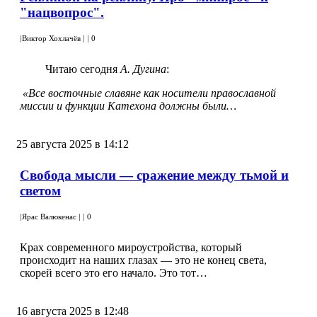
"нацвопрос".
|
Виктор Хохлачёв
|
|
0
Читаю сегодня
А. Дугина
:
«Все восточные славяне как носители православной
миссии и функции Катехона должны были…
25 августа 2025 в 14:12
Свобода мысли — сражение между тьмой и
светом
|
Ярас Валюкенас
|
|
0
Крах современного мироустройства, который
происходит на наших глазах — это не конец света,
скорей всего это его начало. Это тот…
16 августа 2025 в 12:48