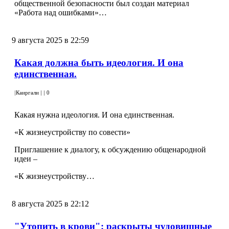
общественной безопасности был создан материал
«Работа над ошибками»…
9 августа 2025 в 22:59
Какая должна быть идеология. И она
единственная.
|
Каиргали
|
|
0
Какая нужна идеология. И она единственная.
«К жизнеустройству по совести»
Приглашение к диалогу, к обсуждению общенародной
идеи –
«К жизнеустройству…
8 августа 2025 в 22:12
"Утопить в крови": раскрыты чудовищные