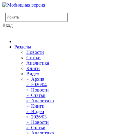
Вход
Разделы
Новости
Статьи
Аналитика
Книги
Видео
» Архив
» 2026/04
» Новости
» Статьи
» Аналитика
» Книги
» Видео
» 2026/03
» Новости
» Статьи
» Аналитика