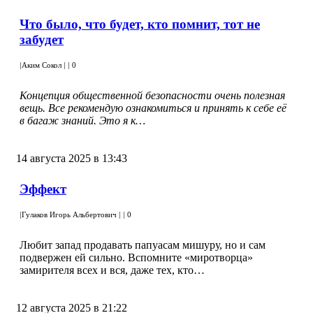
Что было, что будет, кто помнит, тот не
забудет
|
Аким Сокол
|
|
0
Концепция общественной безопасности очень полезная
вещь. Все рекомендую ознакомиться и принять к себе её
в багаж знаний. Это я к…
14 августа 2025 в 13:43
Эффект
|
Гулаков Игорь Альбертович
|
|
0
Любит запад продавать папуасам мишуру, но и сам
подвержен ей сильно. Вспомните «миротворца»
замирителя всех и вся, даже тех, кто…
12 августа 2025 в 21:22