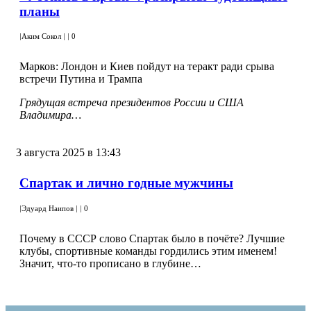
планы
|
Аким Сокол
|
|
0
Марков: Лондон и Киев пойдут на теракт ради срыва
встречи Путина и Трампа
Грядущая встреча президентов России и США
Владимира…
3 августа 2025 в 13:43
Спартак и лично годные мужчины
|
Эдуард Наипов
|
|
0
Почему в СССР слово Спартак было в почёте? Лучшие
клубы, спортивные команды гордились этим именем!
Значит, что-то прописано в глубине…