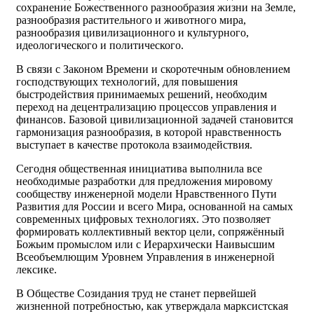
сохранение Божественного разнообразия жизни на Земле,
разнообразия растительного и животного мира,
разнообразия цивилизационного и культурного,
идеологического и политического.
В связи с Законом Времени и скоротечным обновлением
господствующих технологий, для повышения
быстродействия принимаемых решений, необходим
переход на децентрализацию процессов управления и
финансов. Базовой цивилизационной задачей становится
гармонизация разнообразия, в которой нравственность
выступает в качестве протокола взаимодействия.
Сегодня общественная инициатива выполнила все
необходимые разработки для предложения мировому
сообществу инженерной модели Нравственного Пути
Развития для России и всего Мира, основанной на самых
современных цифровых технологиях. Это позволяет
формировать коллективный вектор цели, сопряжённый
Божьим промыслом или с Иерархически Наивысшим
Всеобъемлющим Уровнем Управления в инженерной
лексике.
В Обществе Созидания труд не станет первейшей
жизненной потребностью, как утверждала марксистская