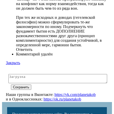
на конфликт как норму взаимодействия, тогда как
он должен быть чем-то из ряда вон.
При тех же исходных и доводах (гегелевской
философии) можно сформулировать те-же
закономерности по иному. Подчеркнуть что
фундамент бытия есть ДОПОЛНЕНИЕ
разнокачественностями друг друга (принцип
комплиментарности) для создания устойчивой, в
определенной мере, гармонии бытия.
Ответить
Комментарий удалён
Закрыть
Наши группы в Вконтакте:
https://vk.com/planetakob
и в Одноклассниках:
https://ok.ru/planetakob