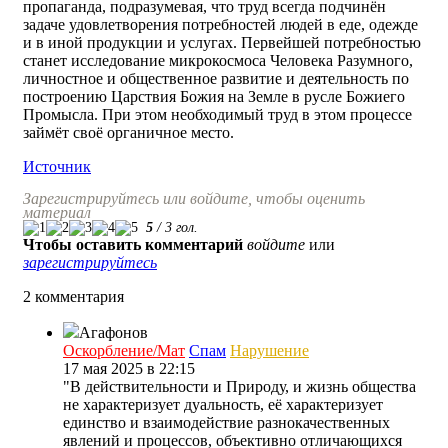
пропаганда, подразумевая, что труд всегда подчинён
задаче удовлетворения потребностей людей в еде, одежде
и в иной продукции и услугах. Первейшей потребностью
станет исследование микрокосмоса Человека Разумного,
личностное и общественное развитие и деятельность по
построению Царствия Божия на Земле в русле Божиего
Промысла. При этом необходимый труд в этом процессе
займёт своё органичное место.
Источник
Зарегистрируйтесь или войдите, чтобы оценить
материал
5
/
3
гол.
Чтобы оставить комментарий
войдите
или
зарегистрируйтесь
2 комментария
Агафонов
Оскорбление/Мат
Спам
Нарушение
17 мая 2025 в 22:15
"В действительности и Природу, и жизнь общества
не характеризует дуальность, её характеризует
единство и взаимодействие разнокачественных
явлений и процессов, объективно отличающихся