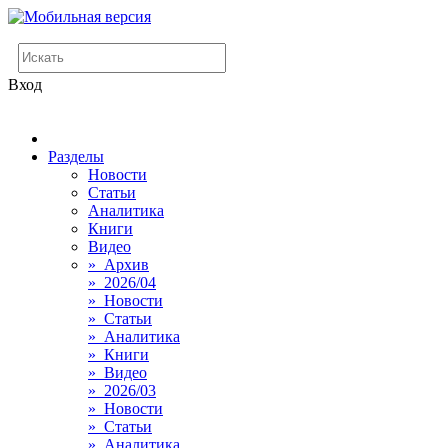
Вход
Разделы
Новости
Статьи
Аналитика
Книги
Видео
» Архив
» 2026/04
» Новости
» Статьи
» Аналитика
» Книги
» Видео
» 2026/03
» Новости
» Статьи
» Аналитика