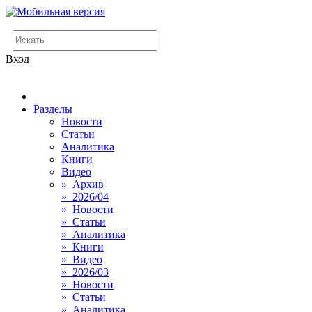
Вход
Разделы
Новости
Статьи
Аналитика
Книги
Видео
» Архив
» 2026/04
» Новости
» Статьи
» Аналитика
» Книги
» Видео
» 2026/03
» Новости
» Статьи
» Аналитика