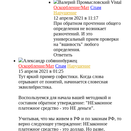
Валерий Промысловский
Vistal
Оскорбление/Мат
Спам
Нарушение
12 апреля 2021 в 11:17
При обратном прочтении общего
определения не возникает
разночтений. И это
универсальный прием проверки
на "вшивость" любого
определения.
Ответить
Александр собянинбуржец
Оскорбление/Мат
Спам
Нарушение
15 апреля 2021 в 01:25
Тут яркий пример софистики. Когда слова
отрывают от понятий, начинается словесная
эквилибристика.
Воспользуемся для начала вашей методикой и
составим обратное утверждение: "НЕзаконное
платежное средство - это НЕ деньги".
Учитывая, что мы живем в РФ и по законам РФ, то
верно следующее утверждение: НЕзаконное
платежное средство - это доллар. Но разве,