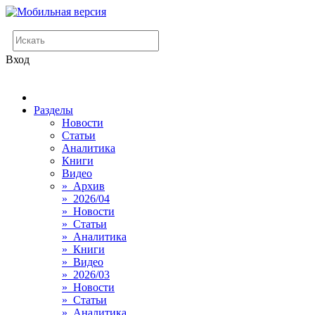
Вход
Разделы
Новости
Статьи
Аналитика
Книги
Видео
» Архив
» 2026/04
» Новости
» Статьи
» Аналитика
» Книги
» Видео
» 2026/03
» Новости
» Статьи
» Аналитика