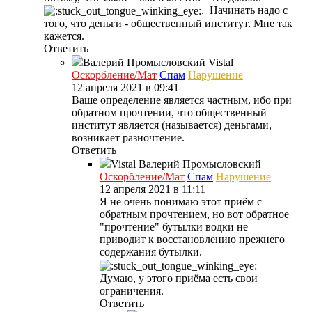
. Начинать надо с
того, что деньги - общественный институт. Мне так
кажется.
Ответить
Валерий Промысловский
Vistal
Оскорбление/Мат
Спам
Нарушение
12 апреля 2021 в 09:41
Ваше определение является частным, ибо при
обратном прочтении, что общественный
институт является (называется) деньгами,
возникает разночтение.
Ответить
Vistal
Валерий Промысловский
Оскорбление/Мат
Спам
Нарушение
12 апреля 2021 в 11:11
Я не очень понимаю этот приём с
обратным прочтением, но вот обратное
"прочтение" бутылки водки не
приводит к восстановлению прежнего
содержания бутылки.
Думаю, у этого приёма есть свои
ограничения.
Ответить