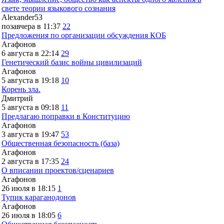
свете теории языкового сознания
Alexander53
позавчера в 11:37
22
Предложения по организации обсуждения КОБ
Агафонов
6 августа в 22:14
29
Генетический базис войны цивилизаций
Агафонов
5 августа в 19:18
10
Корень зла.
Дмитрий
5 августа в 09:18
11
Предлагаю поправки в Конституцию
Агафонов
3 августа в 19:47
53
Общественная безопасность (база)
Агафонов
2 августа в 17:35
24
О вписании проектов/сценариев
Агафонов
26 июля в 18:15
1
Тупик караганодонов
Агафонов
26 июля в 18:05
6