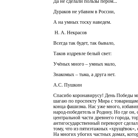
Да не сделали пользы пером...
Дураков не убавим в России,
А на умных тоску наведем.
Н. А. Некрасов
Всегда так будет, так бывало,
Таков издревле белый свет:
Учёных много – умных мало,
Знакомых – тьма, а друга нет.
А.С. Пушкин
Спасибо коронавирусу! День Победы м
шагаю по проспекту Мира с товарищам
конца фашизма. Нас уже много, избави
народ-победитель и Родину. Но где он,
центральной части древнего города, то
антигосударственный переворот сделал
тому, что из пятиэтажных «хрущёвок», 
На многих убогих частных домах, кот