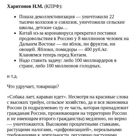
Харитонов Н.М.
(КПРФ):
Пошла деколлективизация — уничтожили 22
тысячи колхозов и совхозов, уничтожили сельские
школы, детские сады…
Китай из-за коронавируса прекратил поставки
продовольствия в Россию у 8 миллионов человек на
Дальнем Востоке — ни яблок, ни фруктов, ни
овощей. Яблоки, помидоры — 400 руб./кг.
Кланяемся теперь перед Китаем.
Надо ставить задачу: либо 100 миллиардеров в
стране, либо 100 миллионов голодных.
и т.д.
Что удручает, товарищи?
«Собака лает, караван идет». Несмотря на красивые слова
с высоких трибун, сельское хозяйство, да и вся экономика
России (я подразумеваю ту ее часть, которая принадлежит
гражданам России, проживающим на территории России
и не имеющим второго гражданства) медленно, но верно
— уничтожаются. Высокими процентными ставками,
растущими налогами, «цифровизацией», нереальными
требованиями к деятельности, регулярно растущими