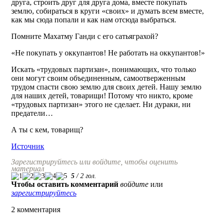
друга, строить друг для друга дома, вместе покупать
землю, собираться в круги «своих» и думать всем вместе,
как мы сюда попали и как нам отсюда выбраться.
Помните Махатму Ганди с его сатьяграхой?
«Не покупать у оккупантов! Не работать на оккупантов!»
Искать «трудовых партизан», понимающих, что только
они могут своим объединенным, самоотверженным
трудом спасти свою землю для своих детей. Нашу землю
для наших детей, товарищи! Потому что никто, кроме
«трудовых партизан» этого не сделает. Ни дураки, ни
предатели…
А ты с кем, товарищ?
Источник
Зарегистрируйтесь или войдите, чтобы оценить
материал
5
/
2
гол.
Чтобы оставить комментарий
войдите
или
зарегистрируйтесь
2 комментария