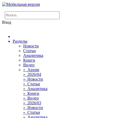
Вход
Разделы
Новости
Статьи
Аналитика
Книги
Видео
» Архив
» 2026/04
» Новости
» Статьи
» Аналитика
» Книги
» Видео
» 2026/03
» Новости
» Статьи
» Аналитика