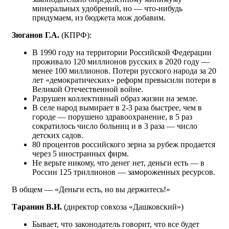
минеральных удобрений, но — что-нибудь
придумаем, из бюджета мож добавим.
Зюганов Г.А.
(КПРФ):
В 1990 году на территории Российской Федерации
проживало 120 миллионов русских в 2020 году —
менее 100 миллионов. Потери русского народа за 20
лет «демократических» реформ превысили потери в
Великой Отечественной войне.
Разрушен коллективный образ жизни на земле.
В селе народ вымирает в 2-3 раза быстрее, чем в
городе — порушено здравоохранение, в 5 раз
сократилось число больниц и в 3 раза — число
детских садов.
80 процентов российского зерна за рубеж продается
через 5 иностранных фирм.
Не верьте никому, что денег нет, деньги есть — в
России 125 триллионов — замороженных ресурсов.
В общем — «Деньги есть, но вы держитесь!»
Таранин В.И.
(директор совхоза «Дашковский»)
Бывает, что законодатель говорит, что все будет