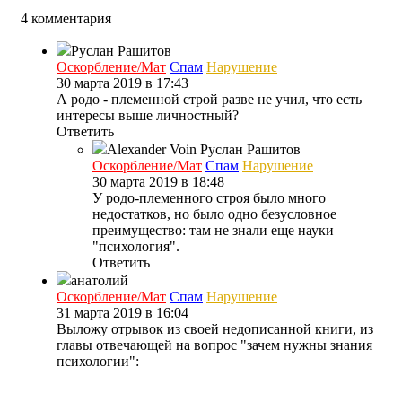
4 комментария
Руслан Рашитов
Оскорбление/Мат
Спам
Нарушение
30 марта 2019 в 17:43
А родо - племенной строй разве не учил, что есть
интересы выше личностный?
Ответить
Alexander Voin
Руслан Рашитов
Оскорбление/Мат
Спам
Нарушение
30 марта 2019 в 18:48
У родо-племенного строя было много
недостатков, но было одно безусловное
преимущество: там не знали еще науки
"психология".
Ответить
анатолий
Оскорбление/Мат
Спам
Нарушение
31 марта 2019 в 16:04
Выложу отрывок из своей недописанной книги, из
главы отвечающей на вопрос "зачем нужны знания
психологии":