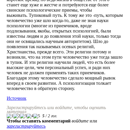
станет еще хуже и жестче и потребуются еще более
свинские психологические приемы, чтобы
выживать. Тупиковый путь. К тому же это -путь, которым
человечество уже шло когда-то, даже не зная науки
психологии (многие из приемчиков, вроде
подлизывания, якобы, открытых психологией, были
известны людям и до появления этой науки, только тогда
они не освящались научным авторитетом). Шло до
появления так называемых осевых религий,
Христианства, прежде всего. Эти религии потому и
возникли, что на этом пути человечество уже тогда зашло
в тупик. И эти религии научили людей, что есть более
высокие цели, чем персональный успех, и ради них
человек не должен применять таких приемчиков.
Благодаря этому человечество сделало мощный рывок
вперед в своем развитии. А психологизация толкает
человечество в обратную сторону.
Источник
Зарегистрируйтесь или войдите, чтобы оценить
материал
5
/
2
гол.
Чтобы оставить комментарий
войдите
или
зарегистрируйтесь