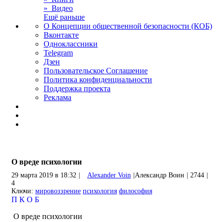
» Видео
Ещё раньше
О Концепции общественной безопасности (КОБ)
Вконтакте
Одноклассники
Telegram
Дзен
Пользовательское Соглашение
Политика конфиденциальности
Поддержка проекта
Реклама
О вреде психологии
29 марта 2019 в 18:32
|
Alexander Voin
|
Александр Воин
|
2744
|
4
Ключи:
мировоззрение
психология
философия
П
К
О
Б
О вреде психологии