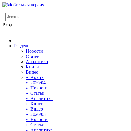
Вход
Разделы
Новости
Статьи
Аналитика
Книги
Видео
» Архив
» 2026/04
» Новости
» Статьи
» Аналитика
» Книги
» Видео
» 2026/03
» Новости
» Статьи
» Аналитика