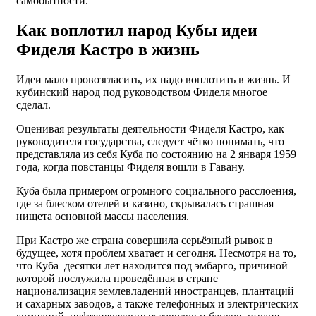
самобытности.
Как воплотил народ Кубы идеи
Фиделя Кастро в жизнь
Идеи мало провозгласить, их надо воплотить в жизнь. И
кубинский народ под руководством Фиделя многое
сделал.
Оценивая результаты деятельности Фиделя Кастро, как
руководителя государства, следует чётко понимать, что
представляла из себя Куба по состоянию на 2 января 1959
года, когда повстанцы Фиделя вошли в Гавану.
Куба была примером огромного социального расслоения,
где за блеском отелей и казино, скрывалась страшная
нищета основной массы населения.
При Кастро же страна совершила серьёзный рывок в
будущее, хотя проблем хватает и сегодня. Несмотря на то,
что Куба десятки лет находится под эмбарго, причиной
которой послужила проведённая в стране
национализация землевладений иностранцев, плантаций
и сахарных заводов, а также телефонных и электрических