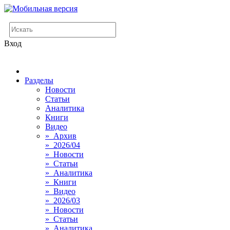
Вход
Разделы
Новости
Статьи
Аналитика
Книги
Видео
» Архив
» 2026/04
» Новости
» Статьи
» Аналитика
» Книги
» Видео
» 2026/03
» Новости
» Статьи
» Аналитика