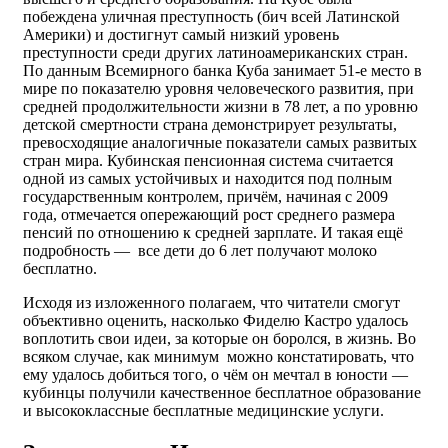
побеждена уличная преступность (бич всей Латинской
Америки) и достигнут самый низкий уровень
преступности среди других латиноамериканских стран.
По данным Всемирного банка Куба занимает 51-е место в
мире по показателю уровня человеческого развития, при
средней продолжительности жизни в 78 лет, а по уровню
детской смертности страна демонстрирует результаты,
превосходящие аналогичные показатели самых развитых
стран мира. Кубинская пенсионная система считается
одной из самых устойчивых и находится под полным
государственным контролем, причём, начиная с 2009
года, отмечается опережающий рост среднего размера
пенсий по отношению к средней зарплате. И такая ещё
подробность — все дети до 6 лет получают молоко
бесплатно.
Исходя из изложенного полагаем, что читатели смогут
объективно оценить, насколько Фиделю Кастро удалось
воплотить свои идеи, за которые он боролся, в жизнь. Во
всяком случае, как минимум можно констатировать, что
ему удалось добиться того, о чём он мечтал в юности —
кубинцы получили качественное бесплатное образование
и высококлассные бесплатные медицинские услуги.