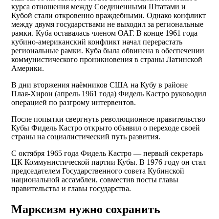
курса отношения между Соединенными Штатами и
Кубой стали откровенно враждебными. Однако конфликт
между двумя государствами не выходил за региональные
рамки. Куба оставалась членом ОАГ. В конце 1961 года
кубино-американский конфликт начал перерастать
региональные рамки. Куба была обвинена в обеспечении
коммунистического проникновения в страны Латинской
Америки.
В дни вторжения наёмников США на Кубу в районе
Плая-Хирон (апрель 1961 года) Фидель Кастро руководил
операцией по разгрому интервентов.
После попытки свергнуть революционное правительство
Кубы Фидель Кастро открыто объявил о переходе своей
страны на социалистический путь развития.
С октября 1965 года Фидель Кастро — первый секретарь
ЦК Коммунистической партии Кубы. В 1976 году он стал
председателем Государственного совета Кубинской
национальной ассамблеи, совместив посты главы
правительства и главы государства.
Марксизм нужно сохранить