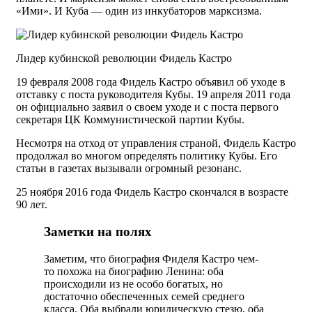
«Ими». И Куба — один из инкубаторов марксизма.
Лидер кубинской революции Фидель Кастро
19 февраля 2008 года Фидель Кастро объявил об уходе в
отставку с поста руководителя Кубы. 19 апреля 2011 года
он официально заявил о своем уходе и с поста первого
секретаря ЦК Коммунистической партии Кубы.
Несмотря на отход от управления страной, Фидель Кастро
продолжал во многом определять политику Кубы. Его
статьи в газетах вызывали огромный резонанс.
25 ноября 2016 года Фидель Кастро скончался в возрасте
90 лет.
Заметки на полях
Заметим, что биография Фиделя Кастро чем-
то похожа на биографию Ленина: оба
происходили из не особо богатых, но
достаточно обеспеченных семей среднего
класса. Оба выбрали юридическую стезю, оба