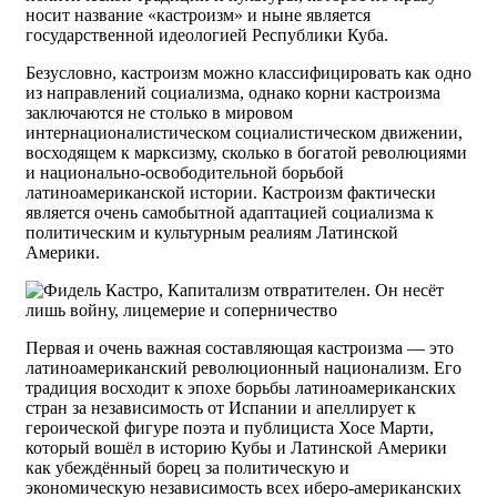
носит название «кастроизм» и ныне является
государственной идеологией Республики Куба.
Безусловно, кастроизм можно классифицировать как одно
из направлений социализма, однако корни кастроизма
заключаются не столько в мировом
интернационалистическом социалистическом движении,
восходящем к марксизму, сколько в богатой революциями
и национально-освободительной борьбой
латиноамериканской истории. Кастроизм фактически
является очень самобытной адаптацией социализма к
политическим и культурным реалиям Латинской
Америки.
Первая и очень важная составляющая кастроизма — это
латиноамериканский революционный национализм. Его
традиция восходит к эпохе борьбы латиноамериканских
стран за независимость от Испании и апеллирует к
героической фигуре поэта и публициста Хосе Марти,
который вошёл в историю Кубы и Латинской Америки
как убеждённый борец за политическую и
экономическую независимость всех иберо-американских