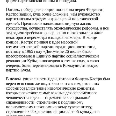
форме партизанской войны и победила.
Однако, победа революции поставила перед Фиделем
Кастро задачи, куда более сложные, чем руководство
партизанским отрядом и даже целой повстанческой
армией. Предстояло налаживать мирную жизнь
государства, осуществлять экономические реформы, а все
эти задачи требовали совершенно иного опыта и даже
некоторого пересмотра взглядов на жизнь. В конце
концов, Кастро пришёл к идее массовой
коммунистической партии «традиционного» типа,
поэтому в 1965 году «Движение 26 июля» было
преобразовано в Единую партию социалистической
революции Кубы, а последняя в том же году, в свою
очередь, была переименована в Коммунистическую
партию Кубы.
В целом уникальность идей, которым Фидель Кастро был
верен всю свою жизнь, заключается в том, что в них
сформировались такие идеологические концепты,
которые сочетают самые важные для современного
человечества идеи — стремление к социальной
справедливости, стремление к подлинному
политическому и экономическому суверенитету,
стремление к сохранению национальной культуры и