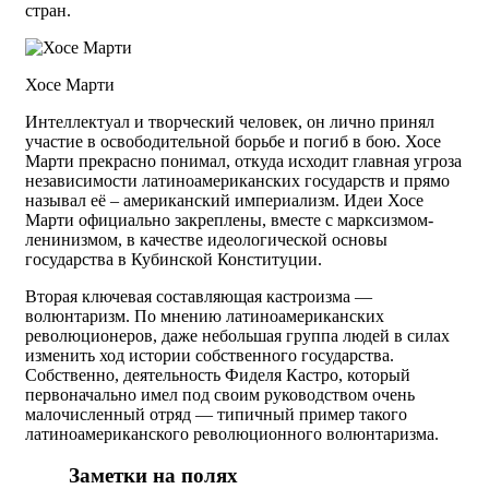
стран.
Хосе Марти
Интеллектуал и творческий человек, он лично принял
участие в освободительной борьбе и погиб в бою. Хосе
Марти прекрасно понимал, откуда исходит главная угроза
независимости латиноамериканских государств и прямо
называл её – американский империализм. Идеи Хосе
Марти официально закреплены, вместе с марксизмом-
ленинизмом, в качестве идеологической основы
государства в Кубинской Конституции.
Вторая ключевая составляющая кастроизма —
волюнтаризм. По мнению латиноамериканских
революционеров, даже небольшая группа людей в силах
изменить ход истории собственного государства.
Собственно, деятельность Фиделя Кастро, который
первоначально имел под своим руководством очень
малочисленный отряд — типичный пример такого
латиноамериканского революционного волюнтаризма.
Заметки на полях